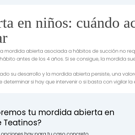
ta en niños: cuándo ac
ar
na mordida abierta asociada a hábitos de succión no req
 hábito antes de los 4 años. Si se consigue, la mordida su
ado su desarrollo y la mordida abierta persiste, una val
 determinar si hay que intervenir o si basta con vigilar la
oremos tu mordida abierta en
e Teatinos?
é opciones hay para tu caso concreto.