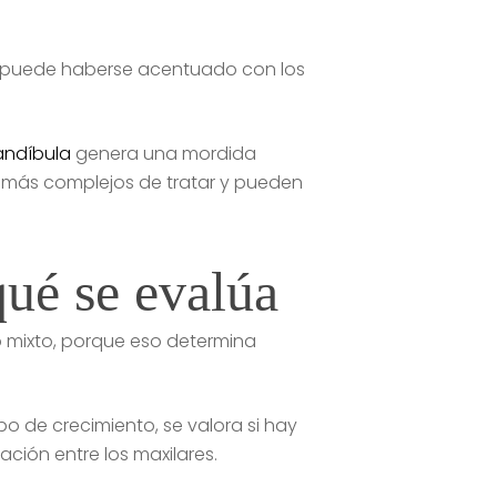
, o puede haberse acentuado con los
ndíbula
genera una mordida
on más complejos de tratar y pueden
qué se evalúa
 o mixto, porque eso determina
ipo de crecimiento, se valora si hay
ción entre los maxilares.