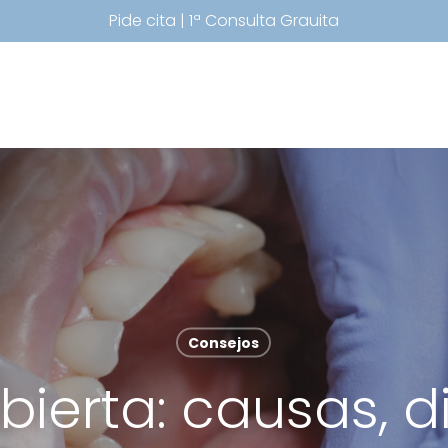
Pide cita | 1ª Consulta Grauita
Consejos
bierta: causas, d