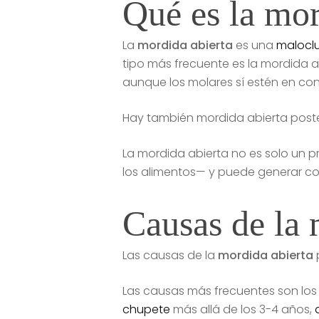
Qué es la mor
La
mordida abierta
es una
malocl
tipo más frecuente es la mordida ab
aunque los molares sí estén en co
Hay también mordida abierta poster
La mordida abierta no es solo un p
los alimentos— y puede generar co
Causas de la 
Las causas de la
mordida abierta
Las causas más frecuentes son los 
chupete
más allá de los 3-4 años,