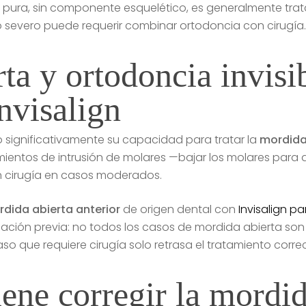
 pura, sin componente esquelético, es generalmente tra
severo puede requerir combinar ortodoncia con cirugía
ta y ortodoncia invisi
nvisalign
o significativamente su capacidad para tratar la
mordida
mientos de intrusión de molares —bajar los molares para 
sin cirugía en casos moderados.
dida abierta anterior
de origen dental con
Invisalign p
luación previa: no todos los casos de mordida abierta son
caso que requiere cirugía solo retrasa el tratamiento corre
ne corregir la mordid