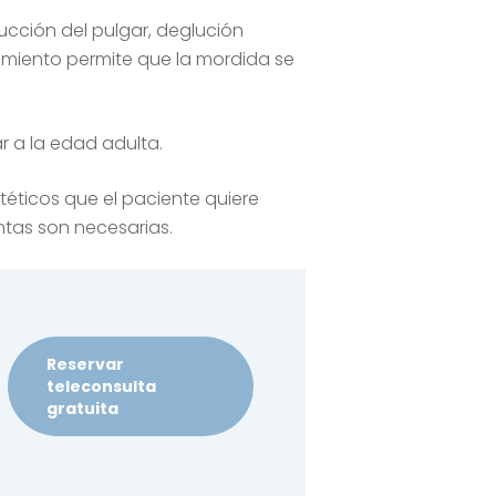
ucción del pulgar, deglución
ecimiento permite que la mordida se
 a la edad adulta.
stéticos que el paciente quiere
ntas son necesarias.
Reservar
teleconsulta
gratuita