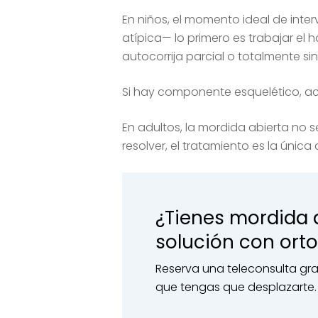
En niños, el momento ideal de inte
atípica— lo primero es trabajar el 
autocorrija parcial o totalmente si
Si hay componente esquelético, ac
En adultos, la mordida abierta no s
resolver, el tratamiento es la úni
¿Tienes mordida a
solución con orto
Reserva una teleconsulta gra
que tengas que desplazarte.