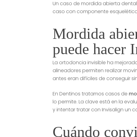
Un caso de mordida abierta dental
caso con componente esquelético 
Mordida abier
puede hacer I
La ortodoncia invisible ha mejorad
alineadores permiten realizar movi
antes eran difíciles de conseguir 
En Dentinos tratamos casos de
mor
lo permite. La clave está en la eva
y intentar tratar con Invisalign un 
Cuándo convie