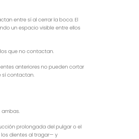
tan entre sí al cerrar la boca. El
ndo un espacio visible entre ellos
 los que no contactan.
dientes anteriores no pueden cortar
 sí contactan.
e ambas.
ucción prolongada del pulgar o el
los dientes al tragar— y