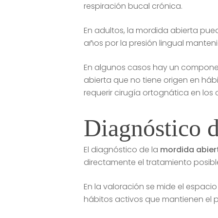
respiración bucal crónica.
En adultos, la mordida abierta pue
años por la presión lingual manten
En algunos casos hay un componente
abierta que no tiene origen en háb
requerir cirugía ortognática en los
Diagnóstico d
El diagnóstico de la
mordida abier
directamente el tratamiento posibl
En la valoración se mide el espacio 
hábitos activos que mantienen el pr