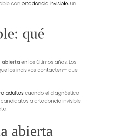
table con
ortodoncia invisible
. Un
.
ble: qué
 abierta
en los últimos años. Los
que los incisivos contacten— que
ara adultos
cuando el diagnóstico
 candidatos a ortodoncia invisible,
cto.
a abierta