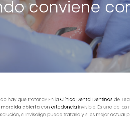
do conviene cor
do hay que tratarla? En la
Clínica Dental Dentinos
de Teat
e
mordida abierta
con
ortodoncia
invisible. Es una de l
solución, si Invisalign puede tratarla y si es mejor actuar 