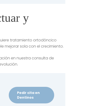
tuar y
uiere tratamiento ortodóncico
ele mejorar sola con el crecimiento.
oración en nuestra consulta de
 evolución.
Pedir cita en
Dentinos