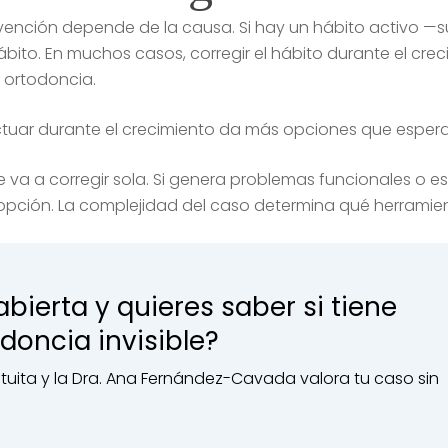
rvención depende de la causa. Si hay un hábito activo —s
hábito. En muchos casos, corregir el hábito durante el cr
n ortodoncia.
tuar durante el crecimiento da más opciones que esperar
e va a corregir sola. Si genera problemas funcionales o e
ca opción. La complejidad del caso determina qué herramie
bierta y quieres saber si tiene
doncia invisible?
tuita y la Dra. Ana Fernández-Cavada valora tu caso sin