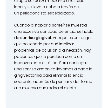
cirugía se realiza mediante anestesia
local y se lleva a cabo a través de
un periodoncista especializado.
Cuando al hablar o sonreír se muestra
una excesiva cantidad de encía, se habla
de
sonrisa gingival
. Aunque es un rasgo
que no tendría por qué implicar
problemas de oclusión o alineación, hay
pacientes que lo perciben como un
inconveniente estético. Para conseguir
una sonrisa armónica llevamos a cabo la
gingivectomía para eliminar la encía
sobrante, además de perfilar y dar forma
a la mucosa que rodea el diente.