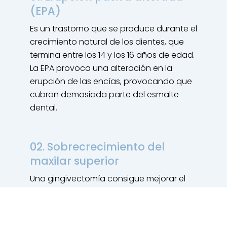
(EPA)
Es un trastorno que se produce durante el
crecimiento natural de los dientes, que
termina entre los 14 y los 16 años de edad.
La EPA provoca una alteración en la
erupción de las encías, provocando que
cubran demasiada parte del esmalte
dental.
02. Sobrecrecimiento del
maxilar superior
Una gingivectomía consigue mejorar el
aspecto de la sonrisa, pero para
conseguir la mejor solución estética y
funcional, sería recomendable recurrir a la