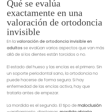
Qué se evalúa
exactamente en una
valoración de ortodoncia
invisible
En la
valoración de ortodoncia invisible en
adultos
se evalúan varios aspectos que van más
allá de si los dientes están torcidos o no.
El estado del hueso y las encías es el primero. Sin
un soporte periodontal sano, la ortodoncia no
puede hacerse de forma segura. Si hay
enfermedad de las encías activa, hay que
tratarla antes de empezar.
La mordida es el segundo. El tipo de
maloclusión
—apiñamiento, diastemas,
mordida abierta
,