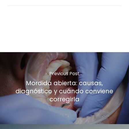
Depende de la complejidad del caso y de
las pruebas necesarias. En general, hay
que reservar entre 45 minutos y una hora
para una primera valoración completa.
Previous Post
Mordida abierta: causas,
diagnóstico y cuándo conviene
corregirla