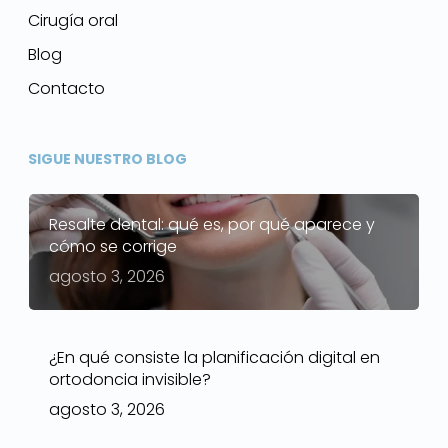
Cirugía oral
Blog
Contacto
SIGUE NUESTRO BLOG
Resalte dental: qué es, por qué aparece y
cómo se corrige
agosto 3, 2026
¿En qué consiste la planificación digital en
ortodoncia invisible?
agosto 3, 2026