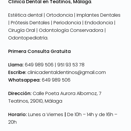
Clínica Dental en Teatinos, Málaga
.
Estética dental | Ortodoncia | Implantes Dentales
| Prótesis Dentales | Periodoncia | Endodoncia |
Cirugía Oral | Odontología Conservadora |
Odontopediatría.
Primera Consulta Gratuita
Llama:
649 989 506 |
951 93 53 78
Escribe:
clinicadentaldentinos@gmail.com
Whatsappea:
649 989 506
Dirección:
Calle Poeta Aurora Albornoz, 7
Teatinos, 29010, Málaga
Horario:
Lunes a Viernes
|
De 10h – 14h y de 16h –
20h