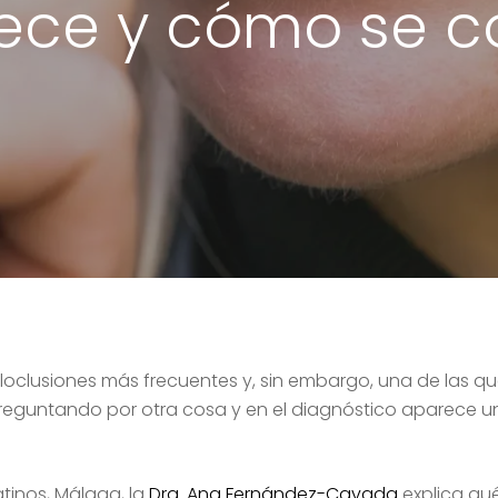
ece y cómo se co
loclusiones más frecuentes y, sin embargo, una de las
preguntando por otra cosa y en el diagnóstico aparece 
tinos, Málaga, la
Dra. Ana Fernández-Cavada
explica qu