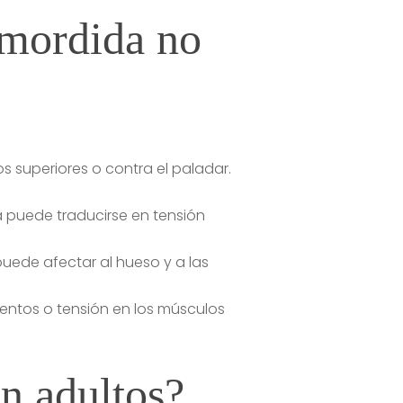
emordida no
os superiores o contra el paladar.
 puede traducirse en tensión
uede afectar al hueso y a las
mentos o tensión en los músculos
n adultos?