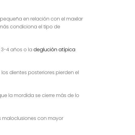
equeña en relación con el maxilar
más condiciona el tipo de
 3-4 años o la
deglución atípica
los dientes posteriores pierden el
que la mordida se cierre más de lo
as maloclusiones con mayor