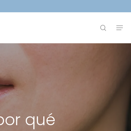
search
Menu
por qué