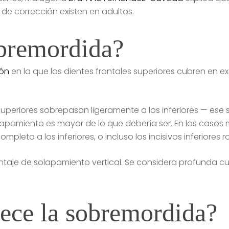
 de corrección existen en adultos.
obremordida?
ión
en la que los dientes frontales superiores cubren en ex
 superiores sobrepasan ligeramente a los inferiores — ese
amiento es mayor de lo que debería ser. En los casos m
mpleto a los inferiores, o incluso los incisivos inferiores 
taje de solapamiento vertical. Se considera profunda c
rece la sobremordida?