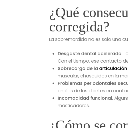
¿Qué consecu
corregida?
La sobremordida no es solo una cues
Desgaste dental acelerado.
Lo
Con el tiempo, ese contacto des
Sobrecarga de la
articulació
muscular, chasquidos en la mand
Problemas periodontales secu
encías de los dientes en cont
Incomodidad funcional.
Alguno
masticadores.
¿Cómo se corr