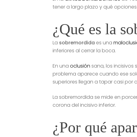
tener a largo plazo y qué opciones
¿Qué es la s
La
sobremordida
es una
maloclus
inferiores al cerrar la boca.
En una
oclusión
sana, los incisivos
problema aparece cuando ese solap
superiores llegan a tapar casi por co
La sobremordida se mide en porcen
corona del incisivo inferior.
¿Por qué apa