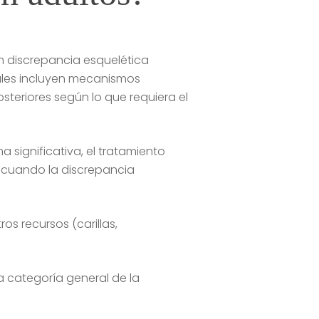
 discrepancia esquelética
ales incluyen mecanismos
posteriores según lo que requiera el
significativa, el tratamiento
n cuando la discrepancia
s recursos (carillas,
a categoría general de la