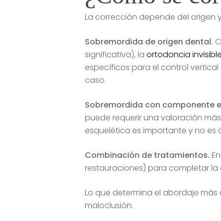
La corrección depende del origen y
Sobremordida de origen dental.
C
significativa), la
ortodoncia invisibl
específicos para el control vertical 
caso.
Sobremordida con componente es
puede requerir una valoración más 
esquelética es importante y no e
Combinación de tratamientos.
En
restauraciones) para completar la 
Lo que determina el abordaje más a
maloclusión.