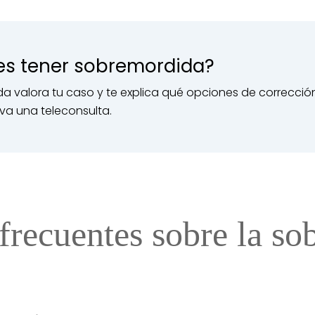
es tener sobremordida?
a valora tu caso y te explica qué opciones de correcció
va una teleconsulta.
frecuentes sobre la s