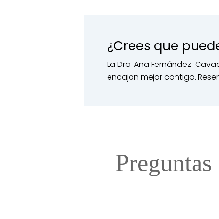
¿Crees que pued
La Dra. Ana Fernández-Cavad
encajan mejor contigo. Reser
Preguntas 