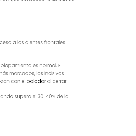
ceso a los dientes frontales
 solapamiento es normal. El
ás marcados, los incisivos
rozan con el
paladar
al cerrar.
uando supera el 30-40% de la