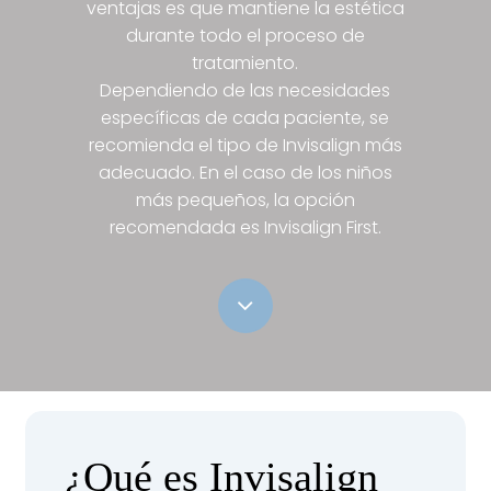
ventajas es que mantiene la estética
durante todo el proceso de
tratamiento.
Dependiendo de las necesidades
específicas de cada paciente, se
recomienda el tipo de Invisalign más
adecuado. En el caso de los niños
más pequeños, la opción
recomendada es Invisalign First.
Navigate
to
the
¿Qué es Invisalign
next