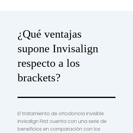
¿Qué ventajas
supone Invisalign
respecto a los
brackets?
El tratamiento de ortodoncia invisible
Invisalign First cuenta con una serie de
beneficios en comparación con los