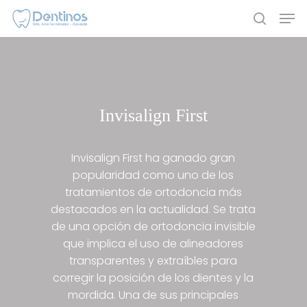
Skip
Men
to
search
main
content
Invisalign First
Invisalign First ha ganado gran
popularidad como uno de los
tratamientos de ortodoncia más
destacados en la actualidad. Se trata
de una opción de ortodoncia invisible
que implica el uso de alineadores
transparentes y extraíbles para
corregir la posición de los dientes y la
mordida. Una de sus principales