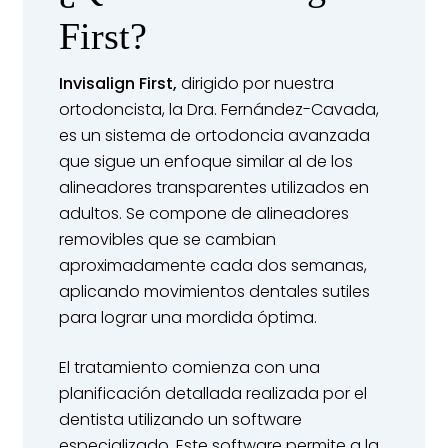
First?
section
Invisalign First,
dirigido por nuestra
ortodoncista, la Dra. Fernández-Cavada,
es un sistema de ortodoncia avanzada
que sigue un enfoque similar al de los
alineadores transparentes utilizados en
adultos. Se compone de alineadores
removibles que se cambian
aproximadamente cada dos semanas,
aplicando movimientos dentales sutiles
para lograr una mordida óptima.
El tratamiento comienza con una
planificación detallada realizada por el
dentista utilizando un software
especializado. Este software permite a la