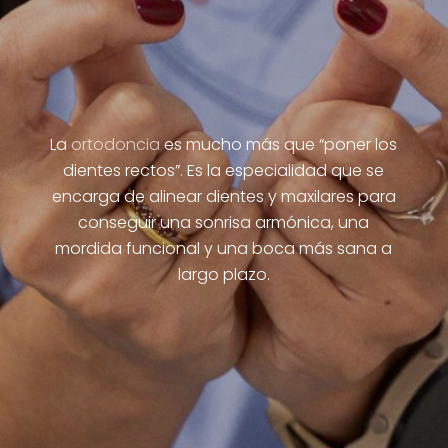
La
ortodoncia
es mucho más que “poner los
dientes rectos”. Es la especialidad que se
encarga de alinear dientes y maxilares para
conseguir una sonrisa armónica, una
mordida funcional y una boca más sana a
largo plazo.