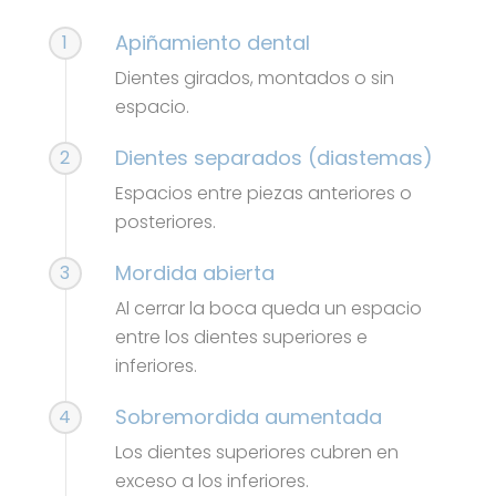
Apiñamiento dental
1
Dientes girados, montados o sin
espacio.
Dientes separados (diastemas)
2
Espacios entre piezas anteriores o
posteriores.
Mordida abierta
3
Al cerrar la boca queda un espacio
entre los dientes superiores e
inferiores.
Sobremordida aumentada
4
Los dientes superiores cubren en
exceso a los inferiores.