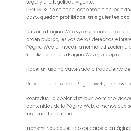
Legal y a la legalidad vigente.
DENTINOS no se hace responsable de los dañ
caso,
quedan prohibidas las siguientes acc
Utilizar la Página Web y/o sus contenidos con fi
orden público, lesivos de los derechos e inte
Página Web o impedir la normal utilización o 
la utilización de la Página Web y el copiado
Hacer un uso no autorizado o fraudulento de 
Provocar daños en la Página Web, o en los si
Reproducir o copiar, distribuir, permitir el a
contenidos de la Página Web, a menos que se 
legalmente permitido.
Transmitir cualquier tipo de datos a la Pági