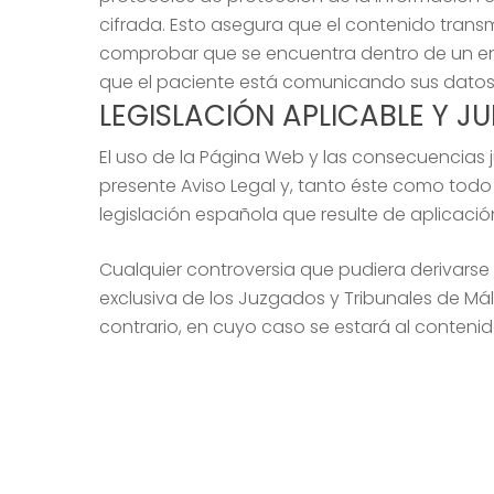
cifrada. Esto asegura que el contenido transmi
comprobar que se encuentra dentro de un en
que el paciente está comunicando sus datos a
LEGISLACIÓN APLICABLE Y 
El uso de la Página Web y las consecuencias j
presente Aviso Legal y, tanto éste como todo 
legislación española que resulte de aplicació
Cualquier controversia que pudiera derivarse 
exclusiva de los Juzgados y Tribunales de Mál
contrario, en cuyo caso se estará al conteni