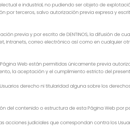
ectual e industrial, no pudiendo ser objeto de explotació
por terceros, salvo autorización previa expresa y escrita
ción previa y por escrito de DENTINOS, la difusión de c
net, Intranets, correo electrónico así como en cualquier ot
Página Web están permitidas únicamente previa autorizac
ento, la aceptación y el cumplimiento estricto del present
suarios derecho ni titularidad alguna sobre los derechos 
n del contenido o estructura de esta Página Web por par
 las acciones judiciales que correspondan contra los Usuar