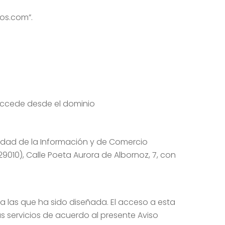
os.com”.
accede desde el dominio
ociedad de la Información y de Comercio
9010), Calle Poeta Aurora de Albornoz, 7, con
a las que ha sido diseñada. El acceso a esta
s servicios de acuerdo al presente Aviso