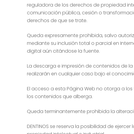
reguladora de los derechos de propiedad intel
comunicación pública, cesión o transformación 
derechos de que se trate.
Queda expresamente prohibida, salvo autoriza
mediante su inclusión total o parcial en Inter
digital aún citándose la fuente.
La descarga e impresión de contenidos de la 
realizarán en cualquier caso bajo el conocimi
El acceso a esta Página Web no otorga a los U
los contenidos que alberga.
Queda terminantemente prohibida la alteració
DENTINOS se reserva la posibilidad de ejercer