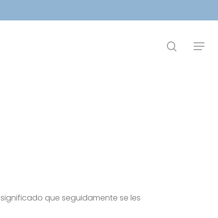
search
Menu
l significado que seguidamente se les