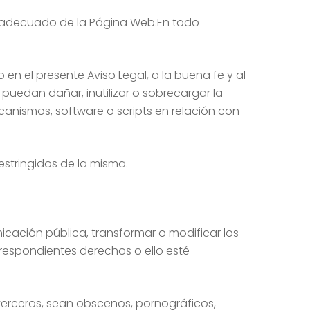
inadecuado de la Página Web.En todo
o en el presente Aviso Legal, a la buena fe y al
 puedan dañar, inutilizar o sobrecargar la
ecanismos, software o scripts en relación con
stringidos de la misma.
nicación pública, transformar o modificar los
rrespondientes derechos o ello esté
terceros, sean obscenos, pornográficos,