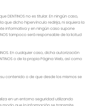
ue DENTINOS no es titular. En ningún caso,
 que dicho hipervínculo redirija, ni siquiera la
nte informativa y en ningún caso supone
TINOS tampoco será responsable de la licitud
INOS. En cualquier caso, dicha autorización
ENTINOS o de la propia Página Web, así como
e su contenido o de que desde los mismos se
aliza en un entorno seguridad utilizando
e modo que la información se transmite