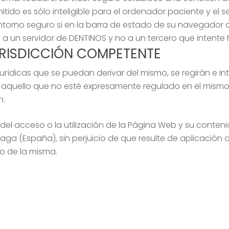
tido es sólo inteligible para el ordenador paciente y el s
torno seguro si en la barra de estado de su navegador 
 un servidor de DENTINOS y no a un tercero que intente 
JURISDICCIÓN COMPETENTE
urídicas que se puedan derivar del mismo, se regirán e i
aquello que no esté expresamente regulado en el mismo, s
n.
del acceso o la utilización de la Página Web y su conten
aga (España), sin perjuicio de que resulte de aplicación 
do de la misma.