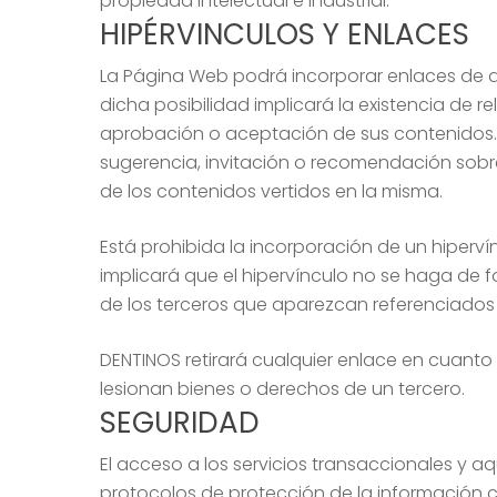
propiedad intelectual e industrial.
HIPÉRVINCULOS Y ENLACES
La Página Web podrá incorporar enlaces de acc
dicha posibilidad implicará la existencia de re
aprobación o aceptación de sus contenidos. 
sugerencia, invitación o recomendación sobre
de los contenidos vertidos en la misma.
Está prohibida la incorporación de un hiperví
implicará que el hipervínculo no se haga de
de los terceros que aparezcan referenciados 
DENTINOS retirará cualquier enlace en cuanto
lesionan bienes o derechos de un tercero.
SEGURIDAD
El acceso a los servicios transaccionales y a
protocolos de protección de la información 