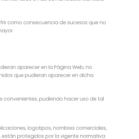
sufrir como consecuencia de sucesos que no
mayor.
udieran aparecer en la Página Web, no
tenidos que pudieran aparecer en dicha
me convenientes, pudiendo hacer uso de tal
plicaciones, logotipos, nombres comerciales,
 están protegidos por la vigente normativa