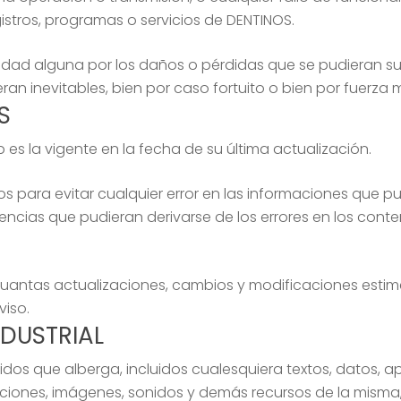
istros, programas o servicios de DENTINOS.
idad alguna por los daños o pérdidas que se pudieran 
ran inevitables, bien por caso fortuito o bien por fuerza 
S
es la vigente en la fecha de su última actualización.
s para evitar cualquier error en las informaciones que p
uencias que pudieran derivarse de los errores en los con
 cuantas actualizaciones, cambios y modificaciones esti
viso.
NDUSTRIAL
dos que alberga, incluidos cualesquiera textos, datos, a
ciones, imágenes, sonidos y demás recursos de la misma,