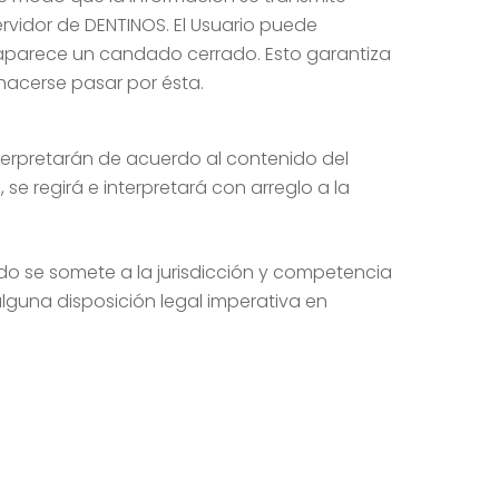
ervidor de DENTINOS. El Usuario puede
aparece un candado cerrado. Esto garantiza
hacerse pasar por ésta.
nterpretarán de acuerdo al contenido del
e regirá e interpretará con arreglo a la
ido se somete a la jurisdicción y competencia
alguna disposición legal imperativa en