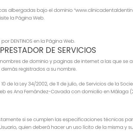
cas albergadas bajo el dominio “www.clinicadentaldentin
isite la Página Web.
os por DENTINOS en la Página Web.
 PRESTADOR DE SERVICIOS
nombres de dominio y paginas de internet a las que se 
s demás registrados a su nombre.
 10 de la Ley 34/2002, de 11 de julio, de Servicios de la S
tio web es Ana Fernández-Cavada con domicilio en Málaga (2
ctamente si se cumplen las especificaciones técnicas par
suario, quien deberá hacer un uso lícito de la misma y su