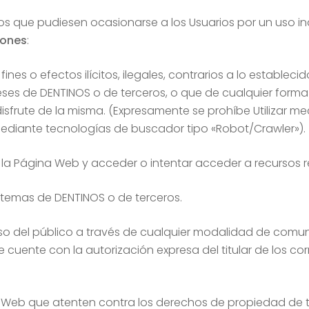
os que pudiesen ocasionarse a los Usuarios por un uso 
iones
:
nes o efectos ilícitos, ilegales, contrarios a lo establecid
reses de DENTINOS o de terceros, o que de cualquier forma
disfrute de la misma. (Expresamente se prohíbe Utilizar m
 mediante tecnologías de buscador tipo «Robot/Crawler»).
la Página Web y acceder o intentar acceder a recursos re
stemas de DENTINOS o de terceros.
cceso del público a través de cualquier modalidad de comu
cuente con la autorización expresa del titular de los co
na Web que atenten contra los derechos de propiedad de 