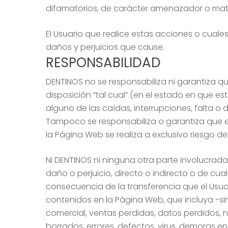
difamatorios, de carácter amenazador o mater
El Usuario que realice estas acciones o cual
daños y perjuicios que cause.
RESPONSABILIDAD
DENTINOS no se responsabiliza ni garantiza qu
disposición “tal cual” (en el estado en que 
alguno de las caídas, interrupciones, falta o
Tampoco se responsabiliza o garantiza que el
la Página Web se realiza a exclusivo riesgo del
Ni DENTINOS ni ninguna otra parte involucrad
daño o perjuicio, directo o indirecto o de c
consecuencia de la transferencia que el Usuar
contenidos en la Página Web, que incluya -si
comercial, ventas perdidas, datos perdidos, n
borrados, errores, defectos, virus, demoras en