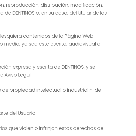
n, reproducción, distribución, modificación,
 de DENTINOS o, en su caso, del titular de los
ualesquiera contenidos de la Página Web
ro medio, ya sea éste escrito, audiovisual o
ión expresa y escrita de DENTINOS, y se
e Aviso Legal.
de propiedad intelectual o industrial ni de
te del Usuario.
ios que violen o infrinjan estos derechos de