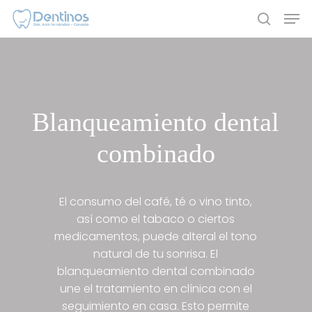
Skip
Men
to
search
main
content
Blanqueamiento dental
combinado
El consumo del café, té o vino tinto,
así como el tabaco o ciertos
medicamentos, puede alteral el tono
natural de tu sonrisa. El
blanqueamiento dental combinado
une el tratamiento en clínica con el
seguimiento en casa. Esto permite