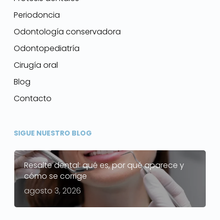
Periodoncia
Odontología conservadora
Odontopediatría
Cirugía oral
Blog
Contacto
SIGUE NUESTRO BLOG
Resalte dental: qué es, por qué aparece y
cómo se corrige
agosto 3, 2026