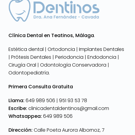
Clínica Dental en Teatinos, Málaga
.
Estética dental | Ortodoncia | Implantes Dentales
| Prótesis Dentales | Periodoncia | Endodoncia |
Cirugía Oral | Odontología Conservadora |
Odontopediatría.
Primera Consulta Gratuita
Llama:
649 989 506 |
951 93 53 78
Escribe:
clinicadentaldentinos@gmail.com
Whatsappea:
649 989 506
Dirección:
Calle Poeta Aurora Albornoz, 7