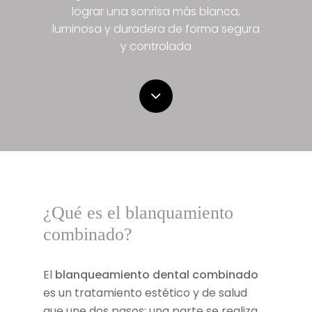
lograr una sonrisa más blanca,
luminosa y duradera de forma segura
y controlada
Navigate
to
the
next
¿Qué es el blanquamiento
combinado?
section
El
blanqueamiento dental combinado
es un tratamiento estético y de salud
que une dos pasos: una parte se realiza