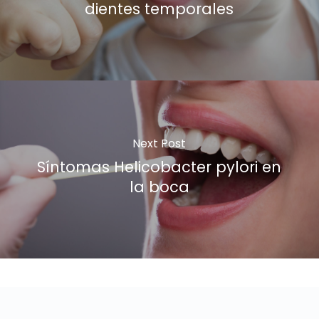
dientes temporales
Next Post
Síntomas Helicobacter pylori en
la boca