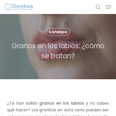
Skip
Men
to
search
main
content
Consejos
Granos en los labios: ¿cómo
se tratan?
¿Te han salido
granos en los labios
y no sabes
qué hacer? Los granitos en esta zona pueden ser