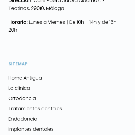
Dirección:
Calle Poeta Aurora Albornoz, 7
Teatinos, 29010, Málaga
Horario:
Lunes a Viernes
|
De 10h – 14h y de 16h –
20h
SITEMAP
Home Antigua
La clínica
Ortodoncia
Tratamientos dentales
Endodoncia
Implantes dentales