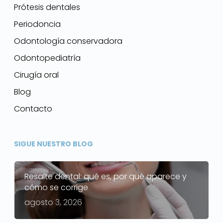
Prótesis dentales
Periodoncia
Odontología conservadora
Odontopediatría
Cirugía oral
Blog
Contacto
SIGUE NUESTRO BLOG
Resalte dental: qué es, por qué aparece y
cómo se corrige
agosto 3, 2026