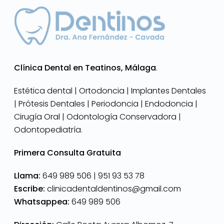
Clínica Dental en Teatinos, Málaga
.
Estética dental | Ortodoncia | Implantes Dentales
| Prótesis Dentales | Periodoncia | Endodoncia |
Cirugía Oral | Odontología Conservadora |
Odontopediatría.
Primera Consulta Gratuita
Llama:
649 989 506 |
951 93 53 78
Escribe:
clinicadentaldentinos@gmail.com
Whatsappea:
649 989 506