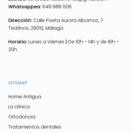
Whatsappea:
649 989 506
Dirección:
Calle Poeta Aurora Albornoz, 7
Teatinos, 29010, Málaga
Horario:
Lunes a Viernes
|
De 10h – 14h y de 16h –
20h
SITEMAP
Home Antigua
La clínica
Ortodoncia
Tratamientos dentales