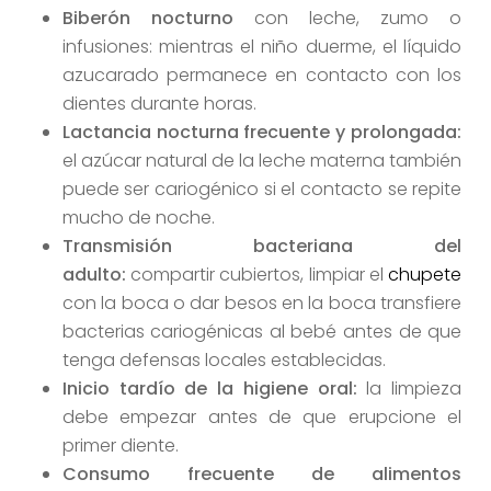
Biberón nocturno
con leche, zumo o
infusiones: mientras el niño duerme, el líquido
azucarado permanece en contacto con los
dientes durante horas.
Lactancia nocturna frecuente y prolongada:
el azúcar natural de la leche materna también
puede ser cariogénico si el contacto se repite
mucho de noche.
Transmisión bacteriana del
adulto:
compartir cubiertos, limpiar el
chupete
con la boca o dar besos en la boca transfiere
bacterias cariogénicas al bebé antes de que
tenga defensas locales establecidas.
Inicio tardío de la higiene oral:
la limpieza
debe empezar antes de que erupcione el
primer diente.
Consumo frecuente de alimentos