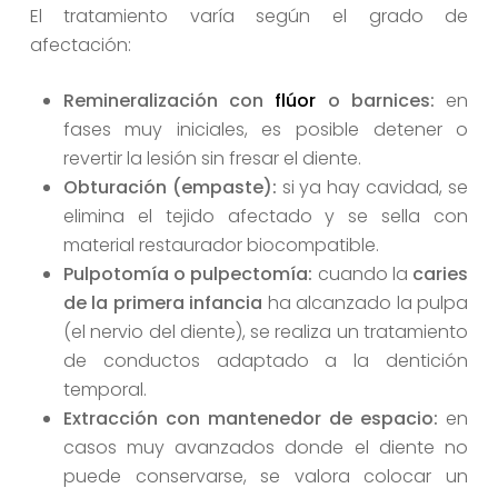
El tratamiento varía según el grado de
afectación:
Remineralización con
flúor
o barnices:
en
fases muy iniciales, es posible detener o
revertir la lesión sin fresar el diente.
Obturación (empaste):
si ya hay cavidad, se
elimina el tejido afectado y se sella con
material restaurador biocompatible.
Pulpotomía o pulpectomía:
cuando la
caries
de la primera infancia
ha alcanzado la pulpa
(el nervio del diente), se realiza un tratamiento
de conductos adaptado a la dentición
temporal.
Extracción con mantenedor de espacio:
en
casos muy avanzados donde el diente no
puede conservarse, se valora colocar un