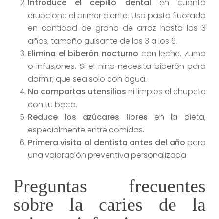
Introduce el cepillo dental
en cuanto
erupcione el primer diente. Usa pasta fluorada
en cantidad de grano de arroz hasta los 3
años; tamaño guisante de los 3 a los 6.
Elimina el biberón nocturno
con leche, zumo
o infusiones. Si el niño necesita biberón para
dormir, que sea solo con agua.
No compartas utensilios
ni limpies el chupete
con tu boca.
Reduce los azúcares libres
en la dieta,
especialmente entre comidas.
Primera visita al dentista antes del año
para
una valoración preventiva personalizada.
Preguntas frecuentes
sobre la caries de la