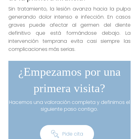
Sin tratamiento, la lesión avanza hacia la pulpa
generando dolor intenso e infección. En casos
graves puede afectar al germen del diente
definitivo que está formándose debajo. La
intervención temprana evita casi siempre las
complicaciones más serias.
¿Empezamos por una
primera visita?
Hacemos una valoración completa y definimos el
siguiente paso contigo.
P
i
d
e
c
i
t
a