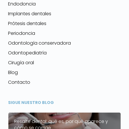
Endodoncia
Implantes dentales
Prótesis dentales
Periodoncia
Odontología conservadora
Odontopediatría
Cirugía oral
Blog
Contacto
SIGUE NUESTRO BLOG
Resalte dental: qué es, por qué aparece y
cómo se corrige