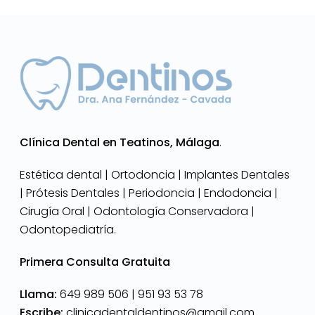
Clínica Dental en Teatinos, Málaga
.
Estética dental | Ortodoncia | Implantes Dentales
| Prótesis Dentales | Periodoncia | Endodoncia |
Cirugía Oral | Odontología Conservadora |
Odontopediatría.
Primera Consulta Gratuita
Llama:
649 989 506 |
951 93 53 78
Escribe:
clinicadentaldentinos@gmail.com