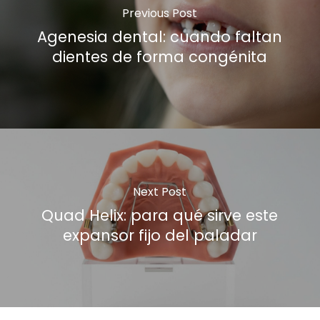
Previous Post
Agenesia dental: cuando faltan
dientes de forma congénita
Next Post
Quad Helix: para qué sirve este
expansor fijo del paladar