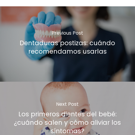
Previous Post
Dentaduras postizas: cuándo
recomendamos usarlas
Next Post
Los primeros dientes del bebé:
¿cuándo salen y cómo aliviar los
síntomas?