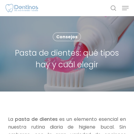
Skip
Men
to
search
main
content
Consejos
Pasta de dientes: qué tipos
hay y cuál elegir
La
pasta de dientes
es un elemento esencial en
nuestra rutina diaria de higiene bucal. Sin