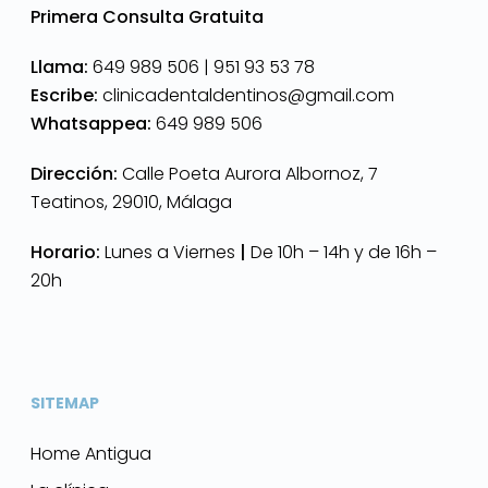
Primera Consulta Gratuita
Llama:
649 989 506 |
951 93 53 78
Escribe:
clinicadentaldentinos@gmail.com
Whatsappea:
649 989 506
Dirección:
Calle Poeta Aurora Albornoz, 7
Teatinos, 29010, Málaga
Horario:
Lunes a Viernes
|
De 10h – 14h y de 16h –
20h
SITEMAP
Home Antigua