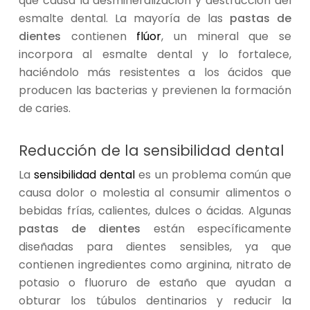
que causa la desmineralización y destrucción del
esmalte dental. La mayoría de las
pastas de
dientes
contienen
flúor
, un mineral que se
incorpora al esmalte dental y lo fortalece,
haciéndolo más resistentes a los ácidos que
producen las bacterias y previenen la formación
de caries.
Reducción de la sensibilidad dental
La
sensibilidad dental
es un problema común que
causa dolor o molestia al consumir alimentos o
bebidas frías, calientes, dulces o ácidas. Algunas
pastas de dientes
están específicamente
diseñadas para dientes sensibles, ya que
contienen ingredientes como arginina, nitrato de
potasio o fluoruro de estaño que ayudan a
obturar los túbulos dentinarios y reducir la