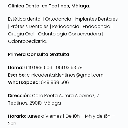
Clínica Dental en Teatinos, Málaga
.
Estética dental | Ortodoncia | Implantes Dentales
| Prótesis Dentales | Periodoncia | Endodoncia |
Cirugía Oral | Odontología Conservadora |
Odontopediatría.
Primera Consulta Gratuita
Llama:
649 989 506 |
951 93 53 78
Escribe:
clinicadentaldentinos@gmail.com
Whatsappea:
649 989 506
Dirección:
Calle Poeta Aurora Albornoz, 7
Teatinos, 29010, Málaga
Horario:
Lunes a Viernes
|
De 10h – 14h y de 16h –
20h