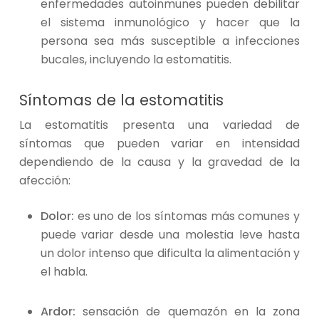
enfermedades autoinmunes pueden debilitar
el sistema inmunológico y hacer que la
persona sea más susceptible a infecciones
bucales, incluyendo la estomatitis.
Síntomas de la estomatitis
La estomatitis presenta una variedad de
síntomas que pueden variar en intensidad
dependiendo de la causa y la gravedad de la
afección:
Dolor:
es uno de los síntomas más comunes y
puede variar desde una molestia leve hasta
un dolor intenso que dificulta la alimentación y
el habla.
Ardor:
sensación de quemazón en la zona