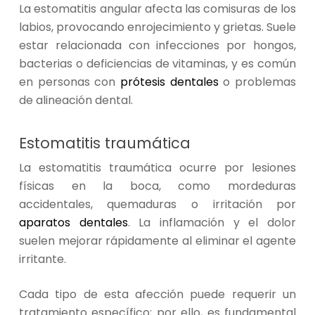
La estomatitis angular afecta las comisuras de los
labios, provocando enrojecimiento y grietas. Suele
estar relacionada con infecciones por hongos,
bacterias o deficiencias de vitaminas, y es común
en personas con
prótesis dentales
o problemas
de alineación dental.
Estomatitis traumática
La estomatitis traumática ocurre por lesiones
físicas en la boca, como mordeduras
accidentales, quemaduras o irritación por
aparatos dentales
. La inflamación y el dolor
suelen mejorar rápidamente al eliminar el agente
irritante.
Cada tipo de esta afección
puede requerir un
tratamiento específico; por ello, es fundamental