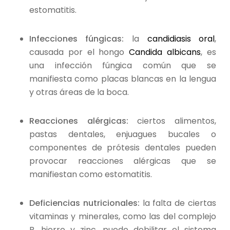
estomatitis.
Infecciones fúngicas:
la
candidiasis oral
,
causada por el hongo
Candida albicans
,
es
una infección fúngica común que se
manifiesta como placas blancas en la lengua
y otras áreas de la boca.
Reacciones alérgicas:
ciertos alimentos,
pastas dentales, enjuagues bucales o
componentes de prótesis dentales pueden
provocar reacciones alérgicas que se
manifiestan como estomatitis.
Deficiencias nutricionales:
la falta de ciertas
vitaminas y minerales, como las del complejo
B, hierro y zinc, puede debilitar el sistema