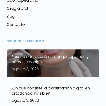
Odontopediatría
Cirugía oral
Blog
Contacto
SIGUE NUESTRO BLOG
Resalte dental: qué es, por qué aparece y
cómo se corrige
agosto 3, 2026
¿En qué consiste la planificación digital en
ortodoncia invisible?
agosto 3, 2026