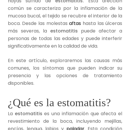
hayas sufrido de
estomatitis.
Esta afección
común se caracteriza por la inflamación de la
mucosa bucal, el tejido se recubre el interior de la
boca. Desde las molestas
aftas
hasta las úlceras
más severas, la
estomatitis
puede afectar a
personas de todas las edades y puede interferir
significativamente en la calidad de vida.
En este artículo, exploraremos las causas más
comunes
,
los síntomas que pueden indicar su
presencia y las opciones de tratamiento
disponibles.
¿Qué es la estomatitis?
La
estomatitis
es una inflamación que afecta el
revestimiento de la boca, incluyendo mejillas,
encías, lengua, labios y
paladar
. Esta condición