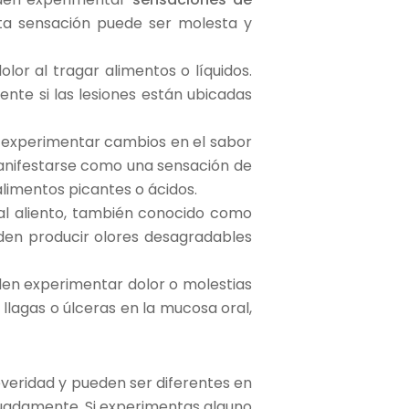
sta sensación puede ser molesta y
or al tragar alimentos o líquidos.
ente si las lesiones están ubicadas
experimentar cambios en el sabor
manifestarse como una sensación de
limentos picantes o ácidos.
al aliento, también conocido como
den producir olores desagradables
en experimentar dolor o molestias
llagas o úlceras en la mucosa oral,
veridad y pueden ser diferentes en
uadamente. Si experimentas alguno