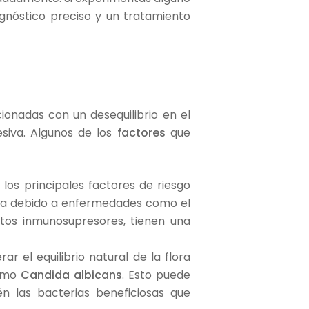
agnóstico preciso y un tratamiento
ionadas con un desequilibrio en el
siva. Algunos de los
factores
que
os principales factores de riesgo
sea debido a enfermedades como el
os inmunosupresores, tienen una
ar el equilibrio natural de la flora
como
Candida albicans
. Esto puede
én las bacterias beneficiosas que