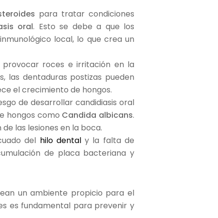
steroides
para tratar condiciones
asis oral
. Esto se debe a que los
inmunológico local, lo que crea un
 provocar roces e irritación en la
ás, las dentaduras postizas pueden
ece el crecimiento de hongos.
sgo de desarrollar candidiasis oral
o de hongos como
Candida albicans
.
ón de las lesiones en la boca.
decuado del
hilo dental
y la falta de
acumulación de placa bacteriana y
ean un ambiente propicio para el
tes es fundamental para prevenir y