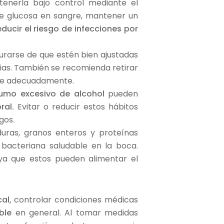
tenerla bajo control mediante el
 de glucosa en sangre, mantener un
educir el riesgo de infecciones por
egurarse de que estén bien ajustadas
rias. También se recomienda retirar
tile adecuadamente.
umo excesivo de alcohol
pueden
ral.
Evitar o reducir estos hábitos
gos.
duras, granos enteros y proteínas
bacteriana saludable en la boca.
ya que estos pueden alimentar el
cal,
controlar condiciones médicas
able
en general. Al tomar medidas