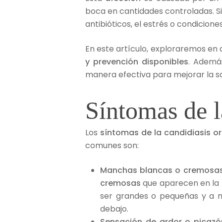
boca en cantidades controladas. S
antibióticos, el estrés o condicio
En este artículo, exploraremos en 
y prevención disponibles
. Ademá
manera efectiva para mejorar la sa
Síntomas de l
Los
síntomas de la candidiasis o
comunes son:
Manchas blancas o cremosa
cremosas
que aparecen en la le
ser grandes o pequeñas y a m
debajo.
Sensación de ardor o picazó