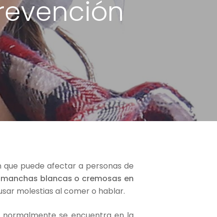
prevención
que puede afectar a personas de
 manchas blancas o cremosas en
sar molestias al comer o hablar.
e normalmente se encuentra en la