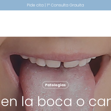
Pide cita | 1ª Consulta Grauita
Patologías
en la boca o can