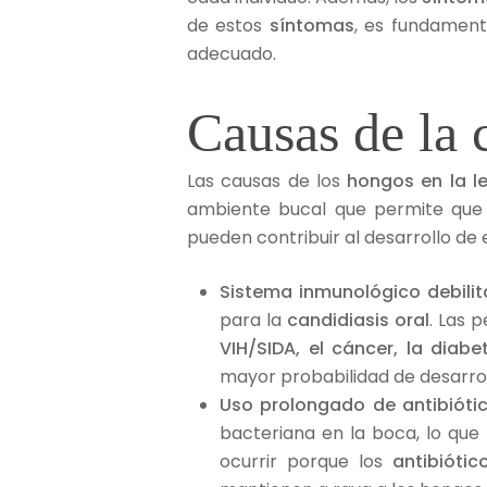
de estos
síntomas
, es fundament
adecuado.
Causas de la 
Las causas de los
hongos en la 
ambiente bucal que permite que
pueden contribuir al desarrollo de 
Sistema inmunológico debili
para la
candidiasis oral
. Las 
VIH/SIDA, el cáncer, la diabe
mayor probabilidad de desarrol
Uso prolongado de antibióti
bacteriana en la boca, lo qu
ocurrir porque los
antibiótic