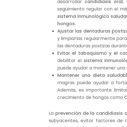
desarrollar
candidiasis oral
,
seguimiento regular con el mé
sistema inmunológico saluda
hongos
.
Ajustar las dentaduras postiz
y limpiarlas regularmente para
las dentaduras postizas durant
Evitar el tabaquismo y el c
debilitar el
sistema inmunoló
puede ayudar a mantener una bo
Mantener una dieta saludab
magras puede ayudar a forta
Además, es importante limita
crecimiento de hongos como
C
La
prevención de la candidiasis o
subyacentes, evitar factores de 