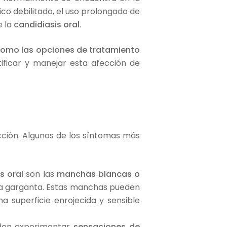
o debilitado, el uso prolongado de
e la
candidiasis oral
.
 como las opciones de tratamiento
ificar y manejar esta afección de
cción. Algunos de los síntomas más
is oral
son las
manchas blancas o
 o la garganta. Estas manchas pueden
 superficie enrojecida y sensible
den experimentar
sensaciones de