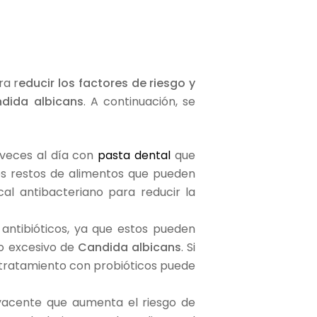
?
ra r
educir los factores de riesgo y
dida albicans
. A continuación, se
s veces al día con
pasta dental
que
 los restos de alimentos que pueden
al antibacteriano para reducir la
 antibióticos, ya que estos pueden
to excesivo de
Candida albicans
. Si
l tratamiento con probióticos puede
byacente que aumenta el riesgo de