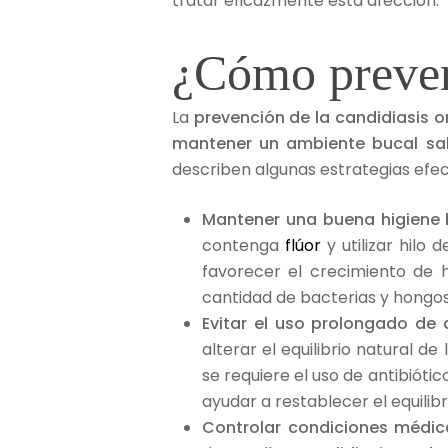
tratar eficazmente esta afección.
¿Cómo preveni
La
prevención de la candidiasis o
mantener un ambiente bucal sa
describen algunas estrategias efec
Mantener una buena higiene 
contenga
flúor
y utilizar hilo
favorecer el crecimiento de h
cantidad de bacterias y hongos
Evitar el uso prolongado de a
alterar el equilibrio natural 
se requiere el uso de antibiót
ayudar a restablecer el equilib
Controlar condiciones médi