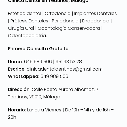
Clínica Dental en Teatinos, Málaga
.
Estética dental | Ortodoncia | Implantes Dentales
| Prótesis Dentales | Periodoncia | Endodoncia |
Cirugía Oral | Odontología Conservadora |
Odontopediatría.
Primera Consulta Gratuita
Llama:
649 989 506 |
951 93 53 78
Escribe:
clinicadentaldentinos@gmail.com
Whatsappea:
649 989 506
Dirección:
Calle Poeta Aurora Albornoz, 7
Teatinos, 29010, Málaga
Horario:
Lunes a Viernes
|
De 10h – 14h y de 16h –
20h