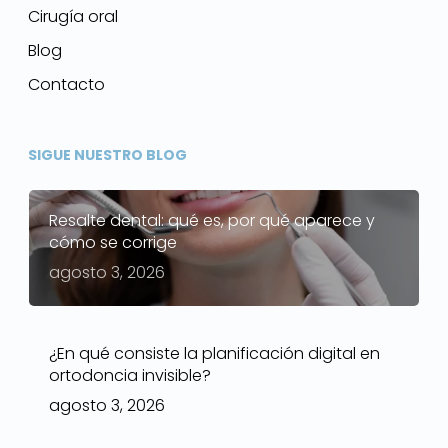
Cirugía oral
Blog
Contacto
SIGUE NUESTRO BLOG
Resalte dental: qué es, por qué aparece y
cómo se corrige
agosto 3, 2026
¿En qué consiste la planificación digital en
ortodoncia invisible?
agosto 3, 2026