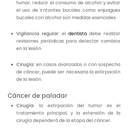
fumar, reducir el consumo de alcohol y evitar
el uso de irritantes bucales como enjuagues
bucales con alcohol son medidas esenciales.
Vigilancia regular:
el
dentista
debe realizar
revisiones periódicas para detectar cambios
en la lesión.
Cirugía:
en casos avanzados o con sospecha
de cáncer, puede ser necesaria la extirpación
de la lesión.
Cáncer de paladar
Cirugía:
la extirpación del tumor es el
tratamiento principal, y la extensión de la
cirugía dependerá de la etapa del cáncer.