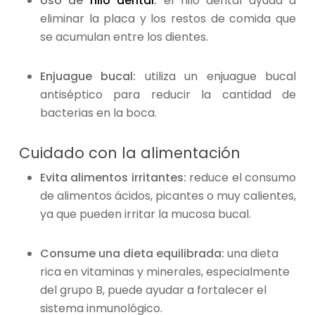
Uso de
hilo dental
:
el hilo dental ayuda a
eliminar la placa y los restos de comida que
se acumulan entre los dientes.
Enjuague bucal:
utiliza un enjuague bucal
antiséptico para reducir la cantidad de
bacterias en la boca.
Cuidado con la alimentación
Evita alimentos irritantes:
reduce el consumo
de alimentos ácidos, picantes o muy calientes,
ya que pueden irritar la mucosa bucal.
Consume una dieta equilibrada:
una dieta
rica en vitaminas y minerales, especialmente
del grupo B, puede ayudar a fortalecer el
sistema inmunológico.