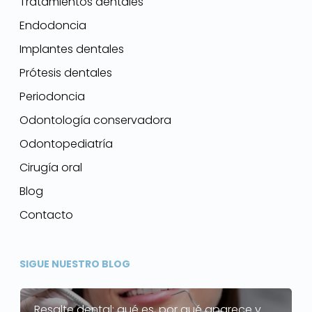
Tratamientos dentales
Endodoncia
Implantes dentales
Prótesis dentales
Periodoncia
Odontología conservadora
Odontopediatría
Cirugía oral
Blog
Contacto
SIGUE NUESTRO BLOG
Resalte dental: qué es, por qué aparece y