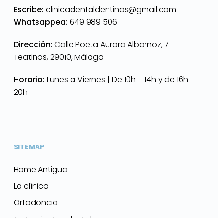
Escribe:
clinicadentaldentinos@gmail.com
Whatsappea:
649 989 506
Dirección:
Calle Poeta Aurora Albornoz, 7
Teatinos, 29010, Málaga
Horario:
Lunes a Viernes
|
De 10h – 14h y de 16h –
20h
SITEMAP
Home Antigua
La clínica
Ortodoncia