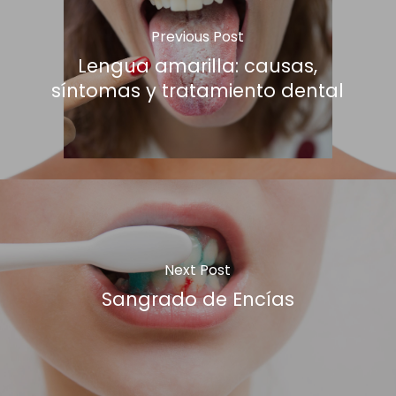
Previous Post
Lengua amarilla: causas,
síntomas y tratamiento dental
Next Post
Sangrado de Encías