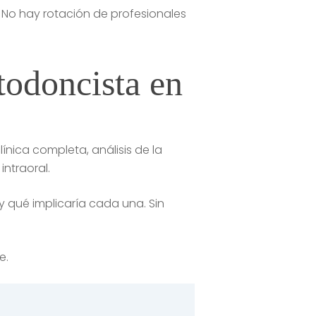
 No hay rotación de profesionales
todoncista en
línica completa, análisis de la
intraoral.
 qué implicaría cada una. Sin
e.