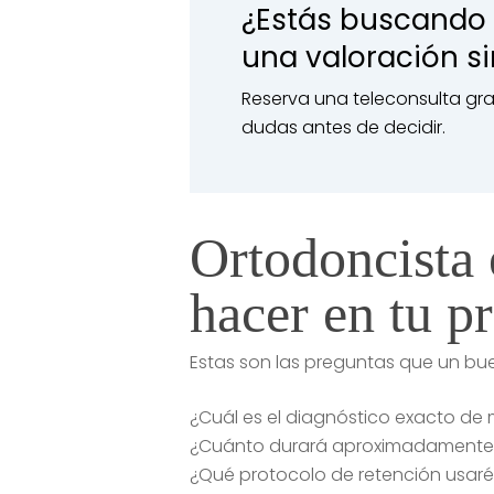
¿Estás buscando 
una valoración 
Reserva una teleconsulta gra
dudas antes de decidir.
Ortodoncista 
hacer en tu pr
Estas son las preguntas que un bu
¿Cuál es el diagnóstico exacto de
¿Cuánto durará aproximadamente y
¿Qué protocolo de retención usaréi