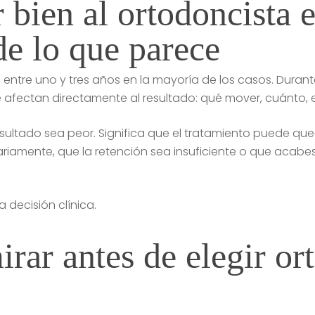
r bien al ortodoncista
e lo que parece
 entre uno y tres años en la mayoría de los casos. Durant
e afectan directamente al resultado: qué mover, cuánto,
 resultado sea peor. Significa que el tratamiento puede qu
riamente, que la retención sea insuficiente o que acabe
 decisión clínica.
irar antes de elegir or