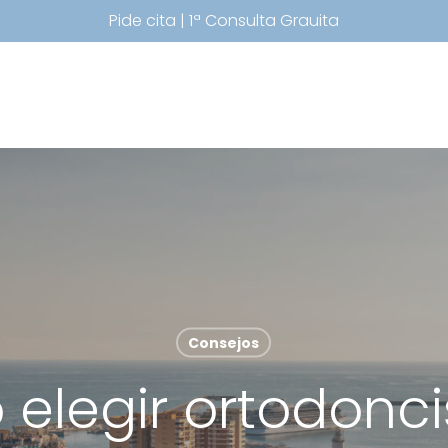
Pide cita | 1ª Consulta Grauita
Consejos
elegir ortodonci