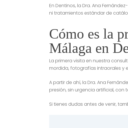
En Dentinos, la Dra. Ana Fernánde
ni tratamientos estándar de catál
Cómo es la pr
Málaga en De
La primera visita en nuestra consul
mordida, fotografías intraorales y ex
A partir de ahí, la Dra. Ana Ferná
presión, sin urgencia artificial, co
Si tienes dudas antes de venir, ta