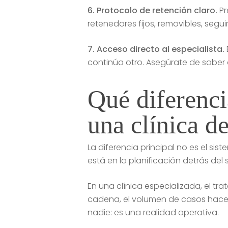
6. Protocolo de retención claro.
Pr
retenedores fijos, removibles, seg
7. Acceso directo al especialista.
continúa otro. Asegúrate de saber q
Qué diferenci
una clínica d
La diferencia principal no es el sis
está en la planificación detrás del 
En una clínica especializada, el tr
cadena, el volumen de casos hace q
nadie: es una realidad operativa.