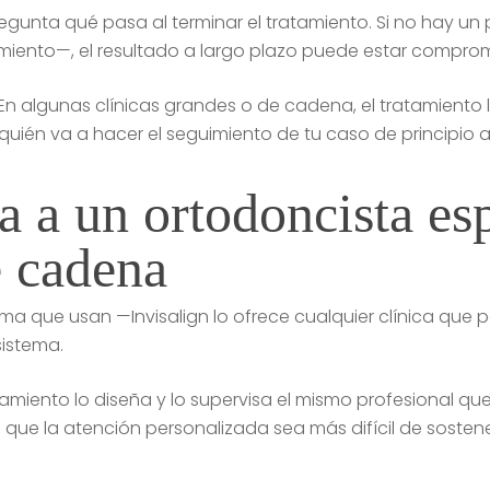
egunta qué pasa al terminar el tratamiento. Si no hay un
uimiento—, el resultado a largo plazo puede estar compro
En algunas clínicas grandes o de cadena, el tratamiento lo
uién va a hacer el seguimiento de tu caso de principio a 
a a un ortodoncista esp
e cadena
tema que usan —Invisalign lo ofrece cualquier clínica que 
sistema.
atamiento lo diseña y lo supervisa el mismo profesional qu
ue la atención personalizada sea más difícil de sostene