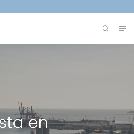
search
Menu
sta en