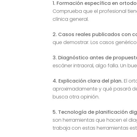
1. Formación específica en ortodo
Comprueba que el profesional tien
clínica general.
2. Casos reales publicados con c
que demostrar. Los casos genérico
3. Diagnóstico antes de propuest
escáner intraoral, algo falla. Un b
4. Explicación clara del plan.
El or
aproximadamente y qué pasará desp
busca otra opinión.
5. Tecnología de planificación digi
son herramientas que hacen el diag
trabaja con estas herramientas est