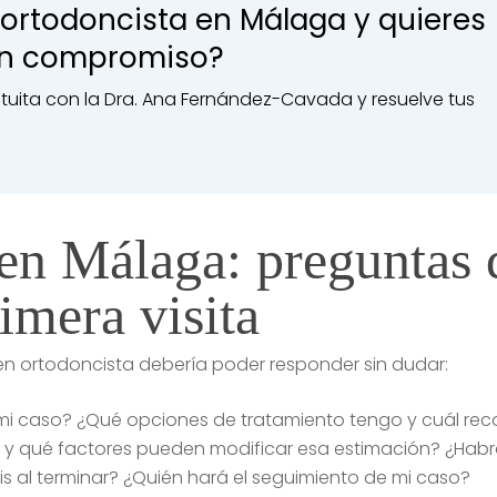
ortodoncista en Málaga y quieres
sin compromiso?
tuita con la Dra. Ana Fernández-Cavada y resuelve tus
en Málaga: preguntas 
imera visita
en ortodoncista debería poder responder sin dudar:
 mi caso? ¿Qué opciones de tratamiento tengo y cuál re
 qué factores pueden modificar esa estimación? ¿Habrá 
s al terminar? ¿Quién hará el seguimiento de mi caso?