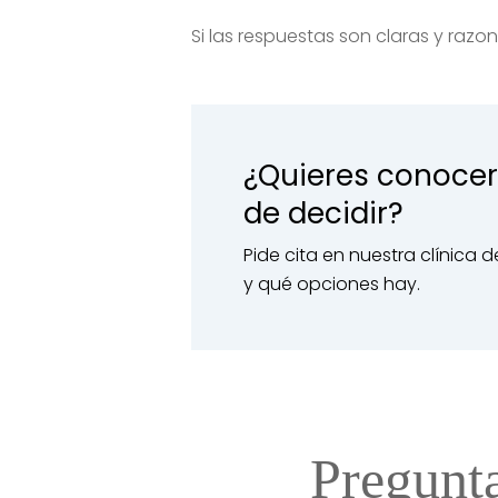
Si las respuestas son claras y raz
¿Quieres conocer
de decidir?
Pide cita en nuestra clínica
y qué opciones hay.
Pregunta