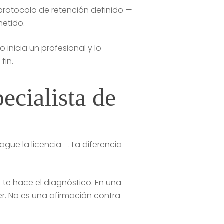
 protocolo de retención definido —
metido.
 inicia un profesional y lo
fin.
ecialista de
pague la licencia—. La diferencia
e te hace el diagnóstico. En una
r. No es una afirmación contra