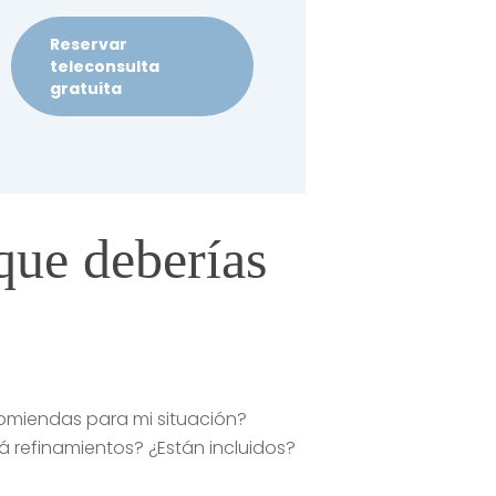
Reservar
teleconsulta
gratuita
que deberías
comiendas para mi situación?
refinamientos? ¿Están incluidos?