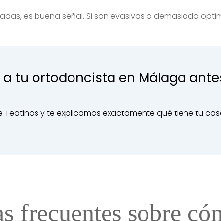
onadas, es buena señal. Si son evasivas o demasiado opti
 a tu ortodoncista en Málaga ante
 de Teatinos y te explicamos exactamente qué tiene tu cas
s frecuentes sobre có