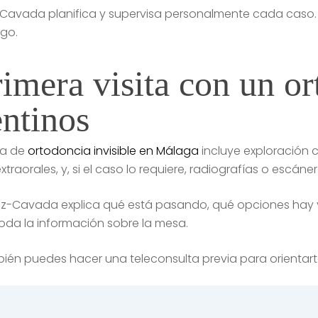
z-Cavada planifica y supervisa personalmente cada caso.
ogo.
imera visita con un or
ntinos
ta de
ortodoncia invisible en Málaga
incluye exploración c
traorales, y, si el caso lo requiere, radiografías o escáner 
ndez-Cavada explica qué está pasando, qué opciones hay y
n toda la información sobre la mesa.
mbién puedes hacer una teleconsulta previa para orientart