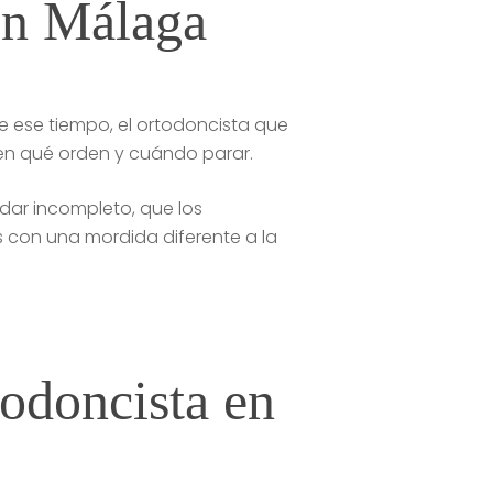
 en Málaga
e ese tiempo, el ortodoncista que
 en qué orden y cuándo parar.
edar incompleto, que los
s con una mordida diferente a la
todoncista en