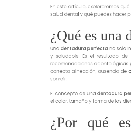
En este artículo, exploraremos qu
salud dental y qué puedes hacer p
¿Qué es una d
Una
dentadura perfecta
no solo i
y saludable. Es el resultado 
recomendaciones odontológicas pr
correcta alineación, ausencia de
c
sonreír.
El concepto de una
dentadura pe
el color, tamaño y forma de los dien
¿Por qué es