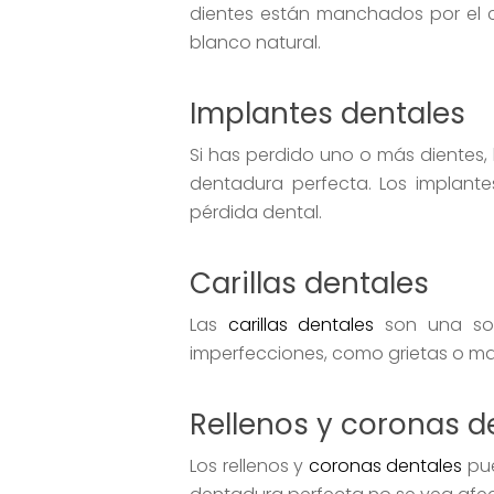
dientes están manchados por el c
blanco natural.
Implantes dentales
Si has perdido uno o más dientes,
dentadura perfecta. Los implant
pérdida dental.
Carillas dentales
Las
carillas dentales
son una solu
imperfecciones, como grietas o ma
Rellenos y coronas d
Los rellenos y
coronas dentales
pue