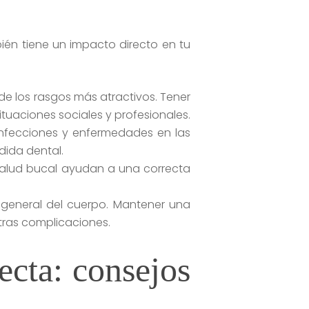
bién tiene un impacto directo en tu
de los rasgos más atractivos. Tener
uaciones sociales y profesionales.
 infecciones y enfermedades en las
dida dental.
 salud bucal ayudan a una correcta
d general del cuerpo. Mantener una
tras complicaciones.
cta: consejos