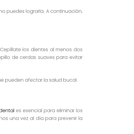
o puedes lograrla. A continuación,
Cepíllate los dientes al menos dos
pillo de cerdas suaves para evitar
ue pueden afectar la salud bucal.
 dental
es esencial para eliminar los
enos una vez al día para prevenir la