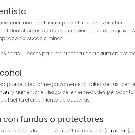
entista
antener una dentadura perfecta es realizar chequeos 
ud dental antes de que se conviertan en algo grave. Ad
epillado no puede eliminar.
os cada 6 meses para mantener tu dentadura en óptima
lcohol
o puede afectar negativamente la salud de tus dientes
ntes
y aumentar el riesgo de enfermedades periodontales
ue facilita el crecimiento de bacterias.
 con fundas o protectores
o te rechinas los dientes mientras duermes (
bruxismo
), 