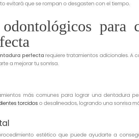
sto evitará que se rompan o desgasten con el tiempo.
 odontológicos para 
fecta
ntadura perfecta
requiere tratamientos adicionales. A 
te a mejorar tu sonrisa.
amientos más comunes para lograr una dentadura per
dientes torcidos
o desalineados, logrando una sonrisa m
tal
rocedimiento estético que puede ayudarte a consegui