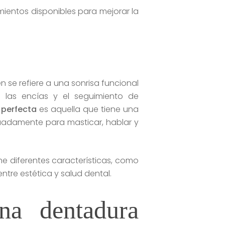
mientos disponibles para mejorar la
n se refiere a una sonrisa funcional
 las encías y el seguimiento de
 perfecta
es aquella que tiene una
cuadamente para masticar, hablar y
e diferentes características, como
entre estética y salud dental.
na dentadura