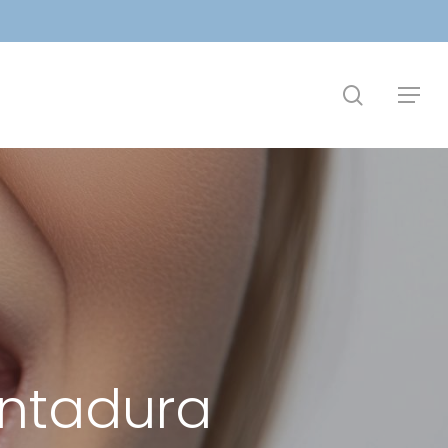
search
Menu
ntadura