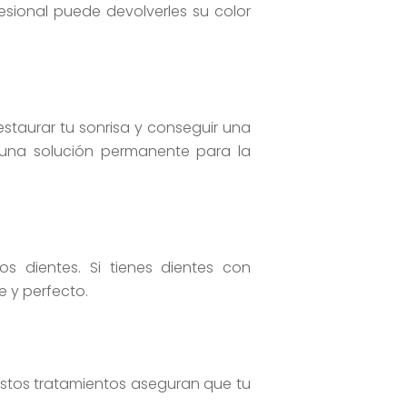
sional puede devolverles su color
staurar tu sonrisa y conseguir una
 una solución permanente para la
s dientes. Si tienes dientes con
 y perfecto.
Estos tratamientos aseguran que tu