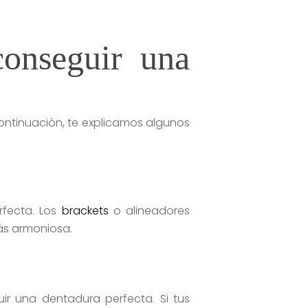
conseguir una
continuación, te explicamos algunos
fecta. Los
brackets
o alineadores
ás armoniosa.
r una dentadura perfecta. Si tus