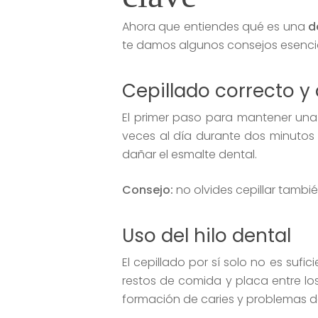
Ahora que entiendes qué es una
d
te damos algunos consejos esencia
Cepillado correcto y 
El primer paso para mantener una 
veces al día durante dos minutos 
dañar el esmalte dental.
Consejo:
no olvides cepillar tamb
Uso del hilo dental
El cepillado por sí solo no es sufi
restos de comida y placa entre los 
formación de caries y problemas d