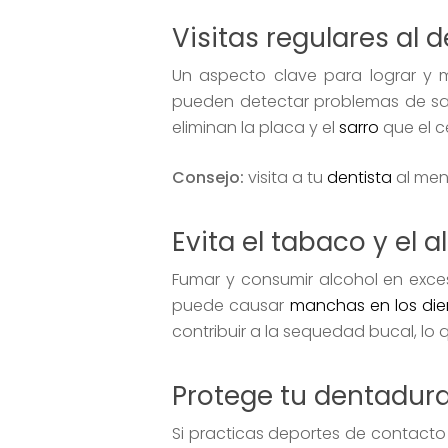
Visitas regulares al d
Un aspecto clave para lograr y m
pueden detectar problemas de sal
eliminan la placa y el
sarro
que el c
Consejo:
visita a tu
dentista
al men
Evita el tabaco y el a
Fumar y consumir alcohol en exces
puede causar
manchas en los die
contribuir a la sequedad bucal, lo q
Protege tu dentadura
Si practicas deportes de contacto 