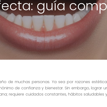
fecta: guía comp
eño de muchas personas. Ya sea por razones estéticas
inónimo de confianza y bienestar. Sin embargo, lograr 
a; requiere cuidados constantes, hábitos saludables y,