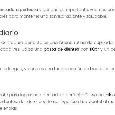
entadura perfecta
y por qué es importante, veamos cóm
les para mantener una sonrisa radiante y saludable.
diario
dentadura perfecta es una buena rutina de cepillado. 
cada vez. Utiliza una
pasta de dientes
con
flúor
y un ce
ién la lengua, ya que es una fuente común de bacterias q
ciente para lograr una dentadura perfecta. El uso del
hilo
dientes, donde el cepillo no llega. Usa hilo dental al m
e encías.