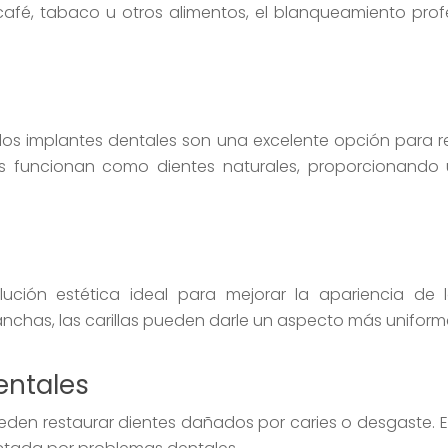
afé, tabaco u otros alimentos, el blanqueamiento profe
 los implantes dentales son una excelente opción para re
es funcionan como dientes naturales, proporcionando
ción estética ideal para mejorar la apariencia de lo
nchas, las carillas pueden darle un aspecto más uniforme
entales
den restaurar dientes dañados por caries o desgaste. 