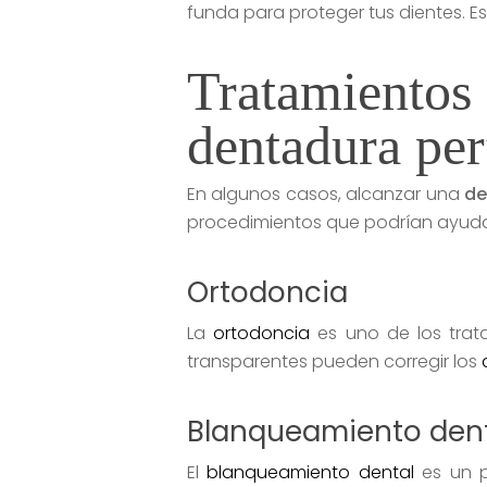
funda para proteger tus dientes. E
Tratamientos
dentadura per
En algunos casos, alcanzar una
de
procedimientos que podrían ayudar
Ortodoncia
La
ortodoncia
es uno de los trat
transparentes pueden corregir los
Blanqueamiento den
El
blanqueamiento dental
es un p