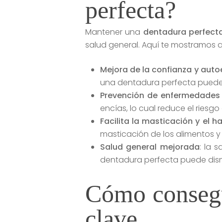
perfecta?
Mantener una
dentadura perfect
salud general. Aquí te mostramos a
Mejora de la confianza y aut
una dentadura perfecta puede a
Prevención de enfermedades
encías, lo cual reduce el ries
Facilita la masticación y el h
masticación de los alimentos y 
Salud general mejorada
: la 
dentadura perfecta puede dism
Cómo consegu
clave