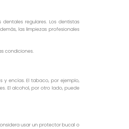
dentales regulares. Los dentistas
emás, las limpiezas profesionales
s condiciones.
 y encías. El tabaco, por ejemplo,
. El alcohol, por otro lado, puede
considera usar un protector bucal o