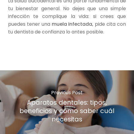
La salud bucodental es una parte fundamental de
tu bienestar general. No dejes que una simple
infección te complique la vida: si crees que
puedes tener una
muela infectada,
pide cita con
tu dentista de confianza lo antes posible.
Previous Post
Aparatos dentales: tipos,
beneficios y cómo saber cuál
necesitas