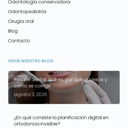
Odontología conservadora
Odontopediatría
Cirugía oral
Blog
Contacto
SIGUE NUESTRO BLOG
Resalte dental: qué es, por qué aparece y
cómo se corrige
agosto 3, 2026
¿En qué consiste la planificación digital en
ortodoncia invisible?