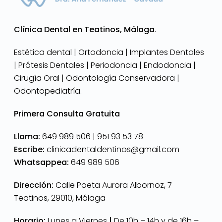
Clínica Dental en Teatinos, Málaga
.
Estética dental | Ortodoncia | Implantes Dentales
| Prótesis Dentales | Periodoncia | Endodoncia |
Cirugía Oral | Odontología Conservadora |
Odontopediatría.
Primera Consulta Gratuita
Llama:
649 989 506 |
951 93 53 78
Escribe:
clinicadentaldentinos@gmail.com
Whatsappea:
649 989 506
Dirección:
Calle Poeta Aurora Albornoz, 7
Teatinos, 29010, Málaga
Horario:
Lunes a Viernes
|
De 10h – 14h y de 16h –