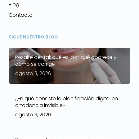
Blog
Contacto
SIGUE NUESTRO BLOG
Resalte dental: qué es, por qué aparece y
cómo se corrige
agosto 3, 2026
¿En qué consiste la planificación digital en
ortodoncia invisible?
agosto 3, 2026