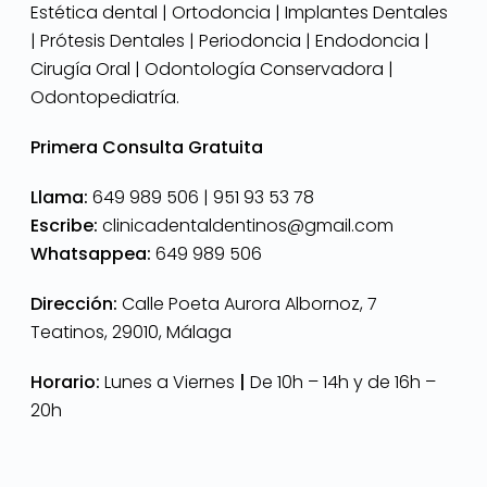
Estética dental | Ortodoncia | Implantes Dentales
| Prótesis Dentales | Periodoncia | Endodoncia |
Cirugía Oral | Odontología Conservadora |
Odontopediatría.
Primera Consulta Gratuita
Llama:
649 989 506 |
951 93 53 78
Escribe:
clinicadentaldentinos@gmail.com
Whatsappea:
649 989 506
Dirección:
Calle Poeta Aurora Albornoz, 7
Teatinos, 29010, Málaga
Horario:
Lunes a Viernes
|
De 10h – 14h y de 16h –
20h