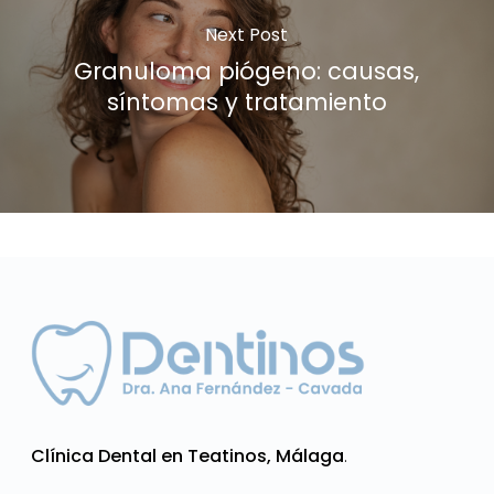
Next Post
Granuloma piógeno: causas,
síntomas y tratamiento
Clínica Dental en Teatinos, Málaga
.