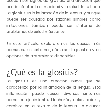
pueden ser signos de
glositis,
una afección que
puede afectar la comodidad y la salud de tu boca.
La
glositis
es la inflamación de la lengua, y aunque
puede ser causada por razones simples como
irritaciones, también puede ser síntoma de
problemas de salud más serios.
En este artículo, exploraremos las causas más
comunes
, sus síntomas, cómo se diagnostica y las
opciones de tratamiento disponibles.
¿Qué es la glositis?
La
glositis
es una afección bucal que se
caracteriza por la inflamación de la lengua. Esta
inflamación puede causar diversos síntomas
como enrojecimiento, hinchazón, dolor, ardor y
cambios en la textura de la lengua. En algunos