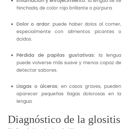
Inflamación y enrojecimiento:
la lengua se ve
hinchada, de color rojo brillante o púrpura.
Dolor o ardor:
puede haber dolos al comer,
especialmente con alimentos picantes o
ácidos.
Pérdida de papilas gustativas:
la lengua
puede volverse más suave y menos capaz de
detectar sabores.
Llagas o úlceras:
en casos graves, pueden
aparecer pequeñas llagas dolorosas en la
lengua.
Diagnóstico de la glositis