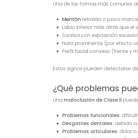
Una de las formas más comunes de de
Mentón
retraído o poco marca
Labio inferior más atrás que el s
Sonrisa con exposición excesiv
Nariz prominente (por efecto vis
Perfil facial convexo (frente y
Estos signos pueden detectarse des
¿Qué problemas pued
Una
maloclusión de Clase II
puede i
Problemas funcionales
: dificu
Desgastes dentales
: debido a
Problemas articulares
: dolor o