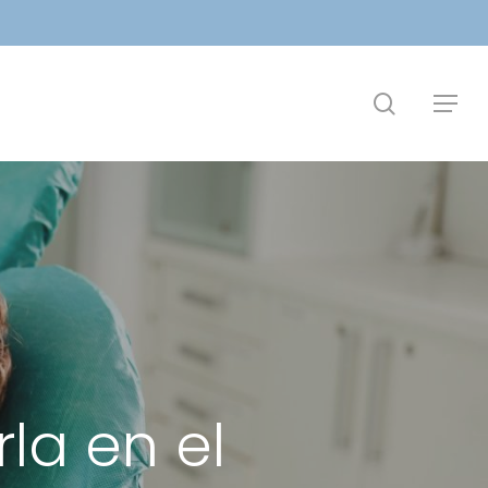
search
Menu
la en el