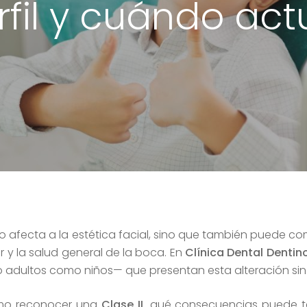
rfil y cuándo act
o afecta a la estética facial, sino que también puede com
r y la salud general de la boca. En
Clínica Dental Dentin
 adultos como niños— que presentan esta alteración sin 
ómo reconocer una
Clase II,
qué consecuencias puede ten