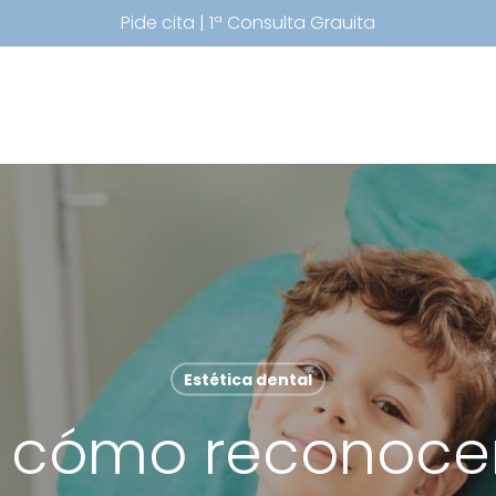
Pide cita | 1ª Consulta Grauita
Estética dental
I: cómo reconocer