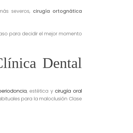
más severos,
cirugía ortognática
caso para decidir el mejor momento
línica Dental
periodoncia
, estética y
cirugía oral
abituales para la maloclusión Clase