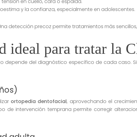
: tensión en cuello, cara o espalda.
utoestima y la confianza, especialmente en adolescentes.
 Una detección precoz permite tratamientos más sencillos
ideal para tratar la C
ento depende del diagnóstico específico de cada caso.
años)
lizar
ortopedia dentofacial
, aprovechando el crecimien
 tipo de intervención temprana permite corregir alteraci