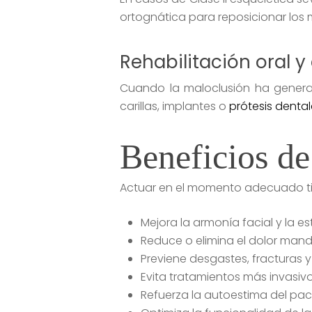
ortognática para reposicionar los
Rehabilitación oral y
Cuando la maloclusión ha generad
carillas, implantes o
prótesis denta
Beneficios de 
Actuar en el momento adecuado tie
Mejora la armonía facial y la est
Reduce o elimina el dolor mandi
Previene desgastes, fracturas 
Evita tratamientos más invasivos
Refuerza la autoestima del pac