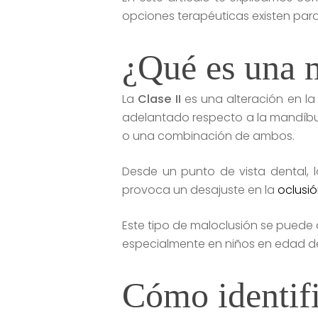
opciones terapéuticas existen para 
¿Qué es una m
La
Clase II
es una alteración en la 
adelantado respecto a la mandíbu
o una combinación de ambos.
Desde un punto de vista dental, 
provoca un desajuste en la
oclusi
Este tipo de maloclusión se puede 
especialmente en niños en edad de
Cómo identific