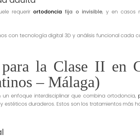
ad adulta
uele requerir
ortodoncia
fija o invisible
, y en casos 
mos con tecnología digital 3D y análisis funcional cada 
 para la Clase II en C
atinos – Málaga)
n un enfoque interdisciplinar que combina ortodoncia,
 y estéticos duraderos. Estos son los tratamientos más h
l