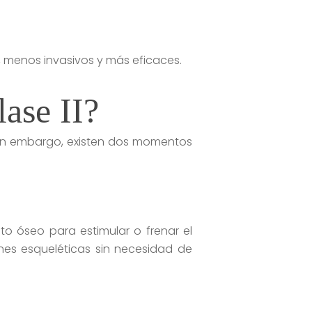
, menos invasivos y más eficaces.
lase II?
 Sin embargo, existen dos momentos
to óseo para estimular o frenar el
ones esqueléticas sin necesidad de