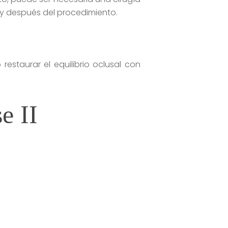
y después del procedimiento.
staurar el equilibrio oclusal con
e II