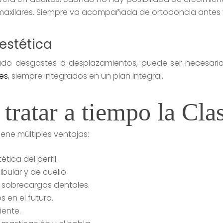
 maxilares. Siempre va acompañada de ortodoncia antes 
 estética
o desgastes o desplazamientos, puede ser necesario re
les
, siempre integrados en un plan integral.
tratar a tiempo la Clas
ne múltiples ventajas:
ética del perfil.
bular y de cuello.
y sobrecargas dentales.
 en el futuro.
iente.