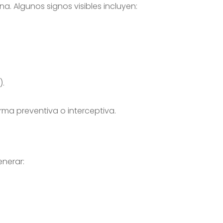
a. Algunos signos visibles incluyen:
).
ma preventiva o interceptiva.
enerar: