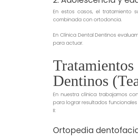
2. Adolescencia y ed
En estos casos, el tratamiento s
combinada con ortodoncia.
En Clínica Dental Dentinos evalua
para actuar.
Tratamientos
Dentinos (Te
En nuestra clínica trabajamos co
para lograr resultados funcionales
II:
Ortopedia dentofacia