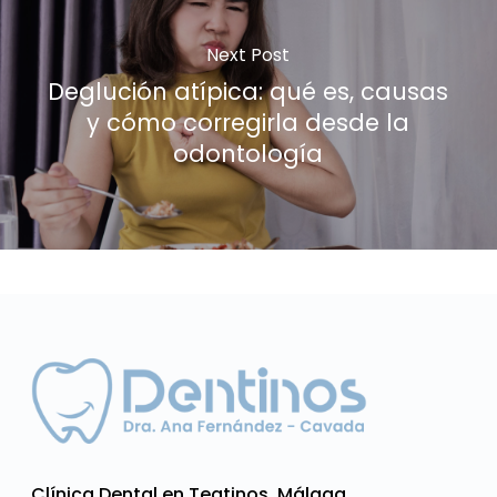
Next Post
Deglución atípica: qué es, causas
y cómo corregirla desde la
odontología
Clínica Dental en Teatinos, Málaga
.