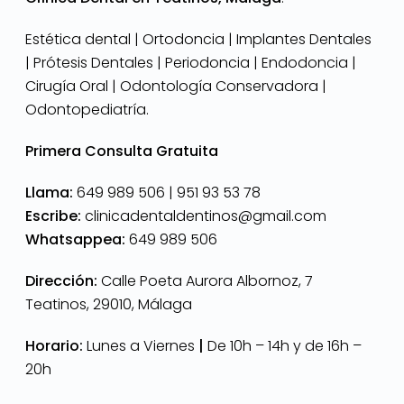
Estética dental | Ortodoncia | Implantes Dentales
| Prótesis Dentales | Periodoncia | Endodoncia |
Cirugía Oral | Odontología Conservadora |
Odontopediatría.
Primera Consulta Gratuita
Llama:
649 989 506 |
951 93 53 78
Escribe:
clinicadentaldentinos@gmail.com
Whatsappea:
649 989 506
Dirección:
Calle Poeta Aurora Albornoz, 7
Teatinos, 29010, Málaga
Horario:
Lunes a Viernes
|
De 10h – 14h y de 16h –
20h