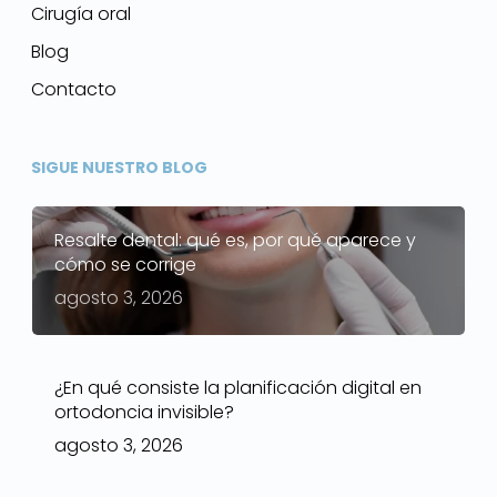
Cirugía oral
Blog
Contacto
SIGUE NUESTRO BLOG
Resalte dental: qué es, por qué aparece y
cómo se corrige
agosto 3, 2026
¿En qué consiste la planificación digital en
ortodoncia invisible?
agosto 3, 2026