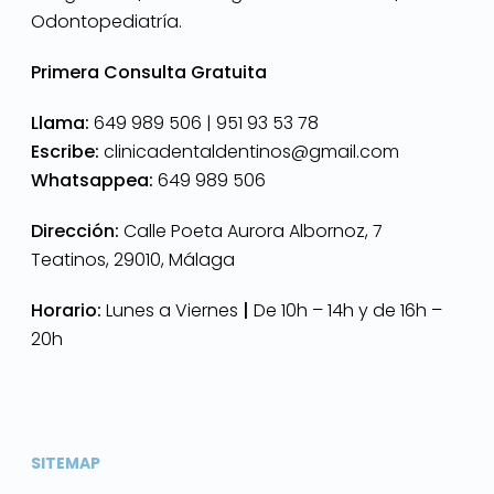
Odontopediatría.
Primera Consulta Gratuita
Llama:
649 989 506 |
951 93 53 78
Escribe:
clinicadentaldentinos@gmail.com
Whatsappea:
649 989 506
Dirección:
Calle Poeta Aurora Albornoz, 7
Teatinos, 29010, Málaga
Horario:
Lunes a Viernes
|
De 10h – 14h y de 16h –
20h
SITEMAP