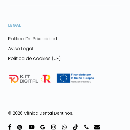
LEGAL
Politica De Privacidad
Aviso Legal
Política de cookies (UE)
© 2026 Clínica Dental Dentinos.
facebook
pinterest
youtube
google-
instagram
whatsapp
tiktok
phone
email