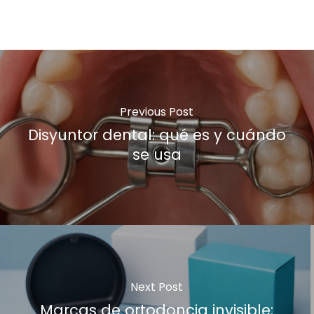
Previous Post
Disyuntor dental: qué es y cuándo
se usa
Next Post
Marcas de ortodoncia invisible: