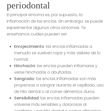
periodontal
El principal síntoma es, por supuesto, la
inflamación de las encías. Sin embargo, se puede
experimentar algunos otros síntomas. Te
enseñamos cuáles pueden ser:
Enrojecimiento
: las encías inflamadas a
menudo se vuelven rojas y más visibles de lo
normal.
Hinchazón
: las encías pueden inflamarse y
verse hinchadas o abultadas.
Sangrado
: las encías inflamadas son más
propensas a sangrar durante el cepillado, uso
de hilo dental o al comer alimentos duros.
Sensibilidad
: las encías inflamadas pueden
volverse más sensibles y dolorosas al
cepillarse, usar hilo dental o comer alimentos