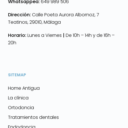
Whatsappea:
649 989 506
Dirección:
Calle Poeta Aurora Albornoz, 7
Teatinos, 29010, Málaga
Horario:
Lunes a Viernes
|
De 10h – 14h y de 16h –
20h
SITEMAP
Home Antigua
La clínica
Ortodoncia
Tratamientos dentales
Endodoncia