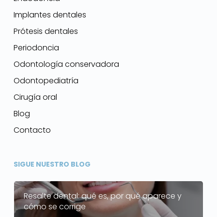
Implantes dentales
Prótesis dentales
Periodoncia
Odontología conservadora
Odontopediatría
Cirugía oral
Blog
Contacto
SIGUE NUESTRO BLOG
Resalte dental: qué es, por qué aparece y
cómo se corrige