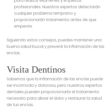
para realizar exámenes y limpiezas
profesionales. Nuestros expertos detectarán
cualquier problema temprano y
proporcionarán tratamiento antes de que
empeore.
Siguiendo estos consejos, puedes mantener una
buena salud bucal y prevenir la inflamación de las
encías.
Visita Dentinos
Sabemos que la inflamación de las encías puede
ser incómoda y dolorosa, pero nuestros expertos
dentales pueden proporcionarte el tratamiento
necesario para aliviar el dolor y restaurar la salud
de tus encías.