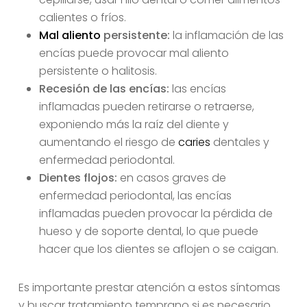
calientes o fríos.
Mal aliento
persistente:
la inflamación de las
encías puede provocar mal aliento
persistente o halitosis.
Recesión de las encías:
las encías
inflamadas pueden retirarse o retraerse,
exponiendo más la raíz del diente y
aumentando el riesgo de
caries
dentales y
enfermedad periodontal.
Dientes flojos:
en casos graves de
enfermedad periodontal, las encías
inflamadas pueden provocar la pérdida de
hueso y de soporte dental, lo que puede
hacer que los dientes se aflojen o se caigan.
Es importante prestar atención a estos síntomas
y buscar tratamiento temprano si es necesario