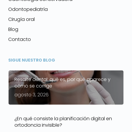
Odontopediatría
Cirugía oral
Blog
Contacto
SIGUE NUESTRO BLOG
Resalte dental: qué es, por qué aparece y
cómo se corrige
agosto 3, 2026
¿En qué consiste la planificación digital en
ortodoncia invisible?