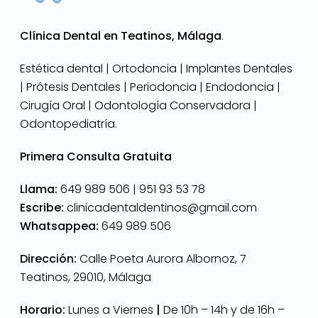
Clínica Dental en Teatinos, Málaga
.
Estética dental | Ortodoncia | Implantes Dentales
| Prótesis Dentales | Periodoncia | Endodoncia |
Cirugía Oral | Odontología Conservadora |
Odontopediatría.
Primera Consulta Gratuita
Llama:
649 989 506 |
951 93 53 78
Escribe:
clinicadentaldentinos@gmail.com
Whatsappea:
649 989 506
Dirección:
Calle Poeta Aurora Albornoz, 7
Teatinos, 29010, Málaga
Horario:
Lunes a Viernes
|
De 10h – 14h y de 16h –