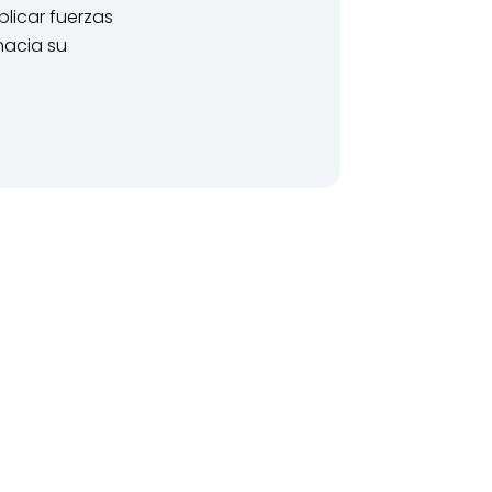
licar fuerzas
hacia su