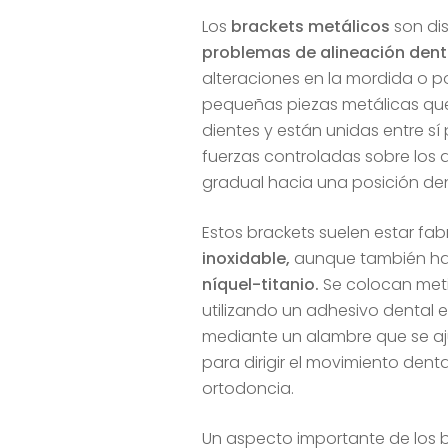
Los
brackets metálicos
son di
problemas de alineación dent
alteraciones en la mordida o po
pequeñas piezas metálicas que 
dientes y están unidas entre sí
fuerzas controladas sobre los 
gradual hacia una posición d
Estos brackets suelen estar fa
inoxidable,
aunque también ha
níquel-titanio.
Se colocan met
utilizando un adhesivo dental e
mediante un alambre que se aj
para dirigir el movimiento dent
ortodoncia.
Un aspecto importante de los b