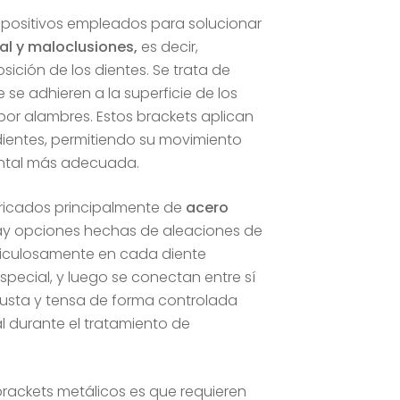
spositivos empleados para solucionar
al y maloclusiones,
es decir,
sición de los dientes. Se trata de
se adhieren a la superficie de los
 por alambres. Estos brackets aplican
dientes, permitiendo su movimiento
ental más adecuada.
bricados principalmente de
acero
y opciones hechas de aleaciones de
iculosamente en cada diente
special, y luego se conectan entre sí
usta y tensa de forma controlada
al durante el tratamiento de
rackets metálicos es que requieren