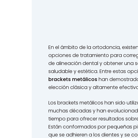
En el ámbito de la ortodoncia, existe
opciones de tratamiento para corre
de alineación dental y obtener una s
saludable y estética. Entre estas opci
brackets metálicos
han demostrado
elección clásica y altamente efectiva
Los brackets metálicos han sido util
muchas décadas y han evolucionad
tiempo para ofrecer resultados sobre
Están conformados por pequeñas pi
que se adhieren a los dientes y se c