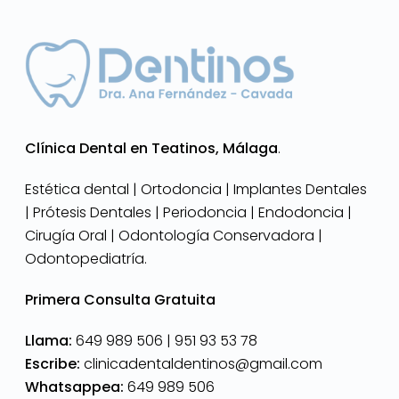
Clínica Dental en Teatinos, Málaga
.
Estética dental | Ortodoncia | Implantes Dentales
| Prótesis Dentales | Periodoncia | Endodoncia |
Cirugía Oral | Odontología Conservadora |
Odontopediatría.
Primera Consulta Gratuita
Llama:
649 989 506 |
951 93 53 78
Escribe:
clinicadentaldentinos@gmail.com
Whatsappea:
649 989 506