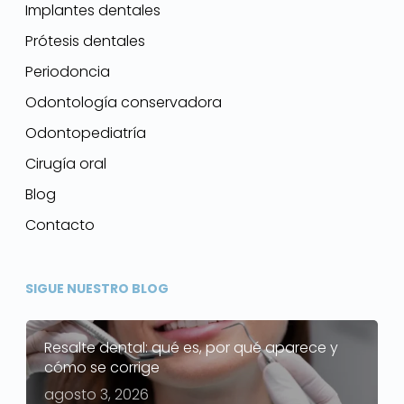
Implantes dentales
Prótesis dentales
Periodoncia
Odontología conservadora
Odontopediatría
Cirugía oral
Blog
Contacto
SIGUE NUESTRO BLOG
Resalte dental: qué es, por qué aparece y
cómo se corrige
agosto 3, 2026