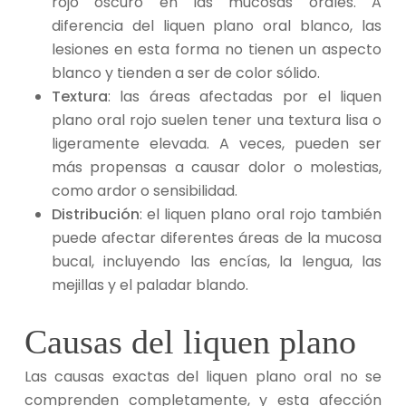
rojo oscuro en las mucosas orales. A
diferencia del liquen plano oral blanco, las
lesiones en esta forma no tienen un aspecto
blanco y tienden a ser de color sólido.
Textura
: las áreas afectadas por el liquen
plano oral rojo suelen tener una textura lisa o
ligeramente elevada. A veces, pueden ser
más propensas a causar dolor o molestias,
como ardor o sensibilidad.
Distribución
: el liquen plano oral rojo también
puede afectar diferentes áreas de la mucosa
bucal, incluyendo las encías, la lengua, las
mejillas y el paladar blando.
Causas del liquen plano
Las causas exactas del liquen plano oral no se
comprenden completamente, y esta afección