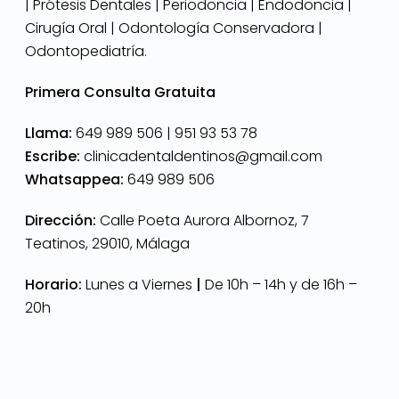
| Prótesis Dentales | Periodoncia | Endodoncia |
Cirugía Oral | Odontología Conservadora |
Odontopediatría.
Primera Consulta Gratuita
Llama:
649 989 506 |
951 93 53 78
Escribe:
clinicadentaldentinos@gmail.com
Whatsappea:
649 989 506
Dirección:
Calle Poeta Aurora Albornoz, 7
Teatinos, 29010, Málaga
Horario:
Lunes a Viernes
|
De 10h – 14h y de 16h –
20h