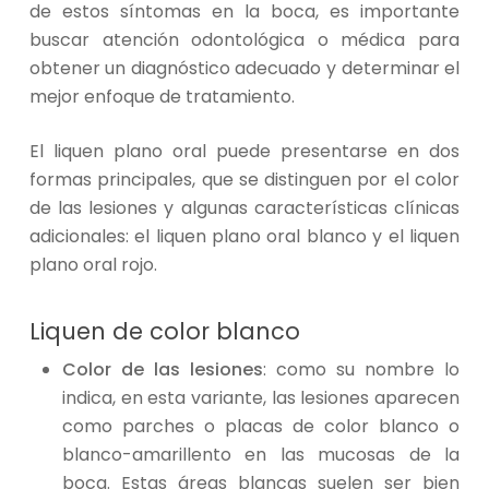
de estos síntomas en la boca, es importante
buscar atención odontológica o médica para
obtener un diagnóstico adecuado y determinar el
mejor enfoque de tratamiento.
El liquen plano oral puede presentarse en dos
formas principales, que se distinguen por el color
de las lesiones y algunas características clínicas
adicionales: el liquen plano oral blanco y el liquen
plano oral rojo.
Liquen de color blanco
Color de las lesiones
: como su nombre lo
indica, en esta variante, las lesiones aparecen
como parches o placas de color blanco o
blanco-amarillento en las mucosas de la
boca. Estas áreas blancas suelen ser bien