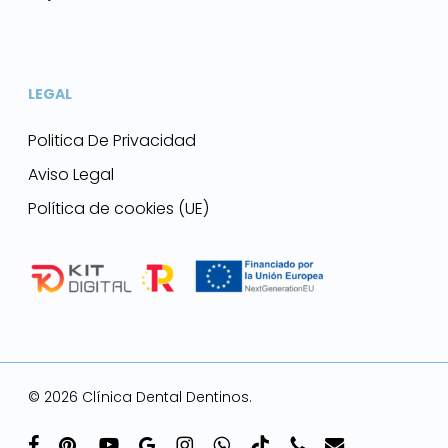
LEGAL
Politica De Privacidad
Aviso Legal
Política de cookies (UE)
© 2026 Clínica Dental Dentinos.
facebook
pinterest
youtube
google-
instagram
whatsapp
tiktok
phone
email