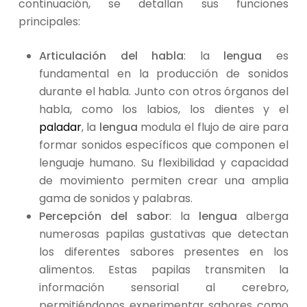
continuación, se detallan sus funciones
principales:
Articulación del habla
: la
lengua
es
fundamental en la producción de sonidos
durante el habla. Junto con otros órganos del
habla, como los labios, los dientes y el
paladar
, la
lengua
modula el flujo de aire para
formar sonidos específicos que componen el
lenguaje humano. Su flexibilidad y capacidad
de movimiento permiten crear una amplia
gama de sonidos y palabras.
Percepción del sabor
: la
lengua
alberga
numerosas papilas gustativas que detectan
los diferentes sabores presentes en los
alimentos. Estas papilas transmiten la
información sensorial al cerebro,
permitiéndonos experimentar sabores como