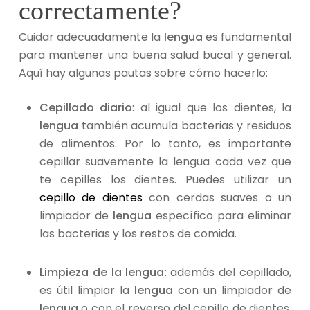
correctamente?
Cuidar adecuadamente la
lengua
es fundamental
para mantener una buena salud bucal y general.
Aquí hay algunas pautas sobre cómo hacerlo:
Cepillado diario
: al igual que los dientes, la
lengua
también acumula bacterias y residuos
de alimentos. Por lo tanto, es importante
cepillar suavemente la lengua cada vez que
te cepilles los dientes. Puedes utilizar un
cepillo de dientes
con cerdas suaves o un
limpiador de
lengua
específico para eliminar
las bacterias y los restos de comida.
Limpieza de la lengua
: además del cepillado,
es útil limpiar la
lengua
con un limpiador de
lengua
o con el reverso del cepillo de dientes.