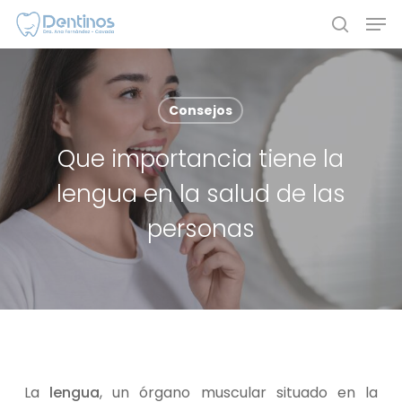
Skip
Men
to
search
main
content
Consejos
Que importancia tiene la
lengua en la salud de las
personas
La
lengua
, un órgano muscular situado en la