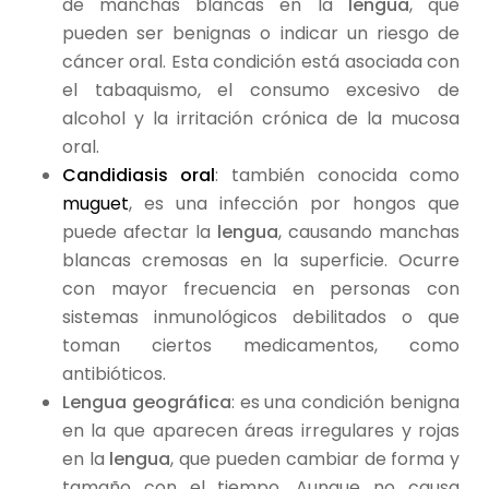
de manchas blancas en la
lengua
, que
pueden ser benignas o indicar un riesgo de
cáncer oral. Esta condición está asociada con
el tabaquismo, el consumo excesivo de
alcohol y la irritación crónica de la mucosa
oral.
Candidiasis oral
: también conocida como
muguet
, es una infección por hongos que
puede afectar la
lengua
, causando manchas
blancas cremosas en la superficie. Ocurre
con mayor frecuencia en personas con
sistemas inmunológicos debilitados o que
toman ciertos medicamentos, como
antibióticos.
Lengua geográfica
: es una condición benigna
en la que aparecen áreas irregulares y rojas
en la
lengua
, que pueden cambiar de forma y
tamaño con el tiempo. Aunque no causa