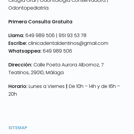
Cirugía Oral | Odontología Conservadora |
Odontopediatría.
Primera Consulta Gratuita
Llama:
649 989 506 |
951 93 53 78
Escribe:
clinicadentaldentinos@gmail.com
Whatsappea:
649 989 506
Dirección:
Calle Poeta Aurora Albornoz, 7
Teatinos, 29010, Málaga
Horario:
Lunes a Viernes
|
De 10h – 14h y de 16h –
20h
SITEMAP