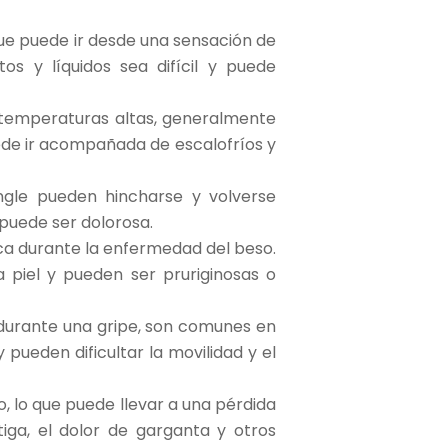
ue puede ir desde una sensación de
os y líquidos sea difícil y puede
 temperaturas altas, generalmente
uede ir acompañada de escalofríos y
 ingle pueden hincharse y volverse
 puede ser dolorosa.
ca durante la enfermedad del beso.
piel y pueden ser pruriginosas o
n durante una gripe, son comunes en
pueden dificultar la movilidad y el
 lo que puede llevar a una pérdida
iga, el dolor de garganta y otros