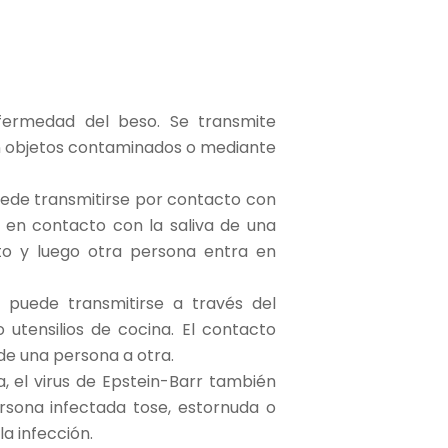
nfermedad del beso. Se transmite
on objetos contaminados o mediante
uede transmitirse por contacto con
 en contacto con la saliva de una
to y luego otra persona entra en
 puede transmitirse a través del
utensilios de cocina. El contacto
de una persona a otra.
, el virus de Epstein-Barr también
rsona infectada tose, estornuda o
a infección.