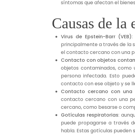
síntomas que afectan el bienest
Causas de la 
Virus de Epstein-Barr (VEB)
:
principalmente a través de la
el contacto cercano con una p
Contacto con objetos conta
objetos contaminados, como ut
persona infectada. Esto pued
contacto con ese objeto y se ll
Contacto cercano con una 
contacto cercano con una per
cercano, como besarse o compar
Gotículas respiratorias
: aunq
puede propagarse a través de
habla. Estas gotículas pueden s