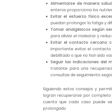
Alimentarse de manera salu
enteros proporciona los nutrie
Evitar el esfuerzo físico exce
puedan prolongar la fatiga y dif
Tomar analgésicos según se
para aliviar el malestar y reduci
Evitar el contacto cercano 
importante evitar el contacto
debilitado o que no han sido va
Seguir las indicaciones del 
tratante para una recuperaci
consultas de seguimiento según
Siguiendo estos consejos y permi
logran recuperarse por completo 
cuenta que cada caso puede ser
prolongado