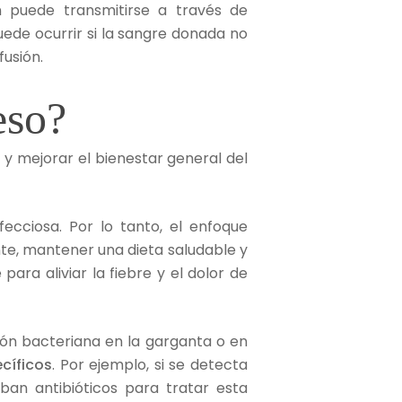
 puede transmitirse a través de
ede ocurrir si la sangre donada no
fusión.
eso?
s
y mejorar el bienestar general del
fecciosa. Por lo tanto, el enfoque
, mantener una dieta saludable y
ara aliviar la fiebre y el dolor de
ón bacteriana en la garganta o en
cíficos
. Por ejemplo, si se detecta
ban antibióticos para tratar esta