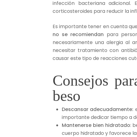
infección bacteriana adicional.
corticosteroides para reducir la in
Es importante tener en cuenta qu
no se recomiendan
para persona
necesariamente una alergia al a
necesitar tratamiento con antibi
causar este tipo de reacciones cu
Consejos par
beso
Descansar adecuadamente:
e
importante dedicar tiempo a de
Mantenerse bien hidratado
: 
cuerpo hidratado y favorece la