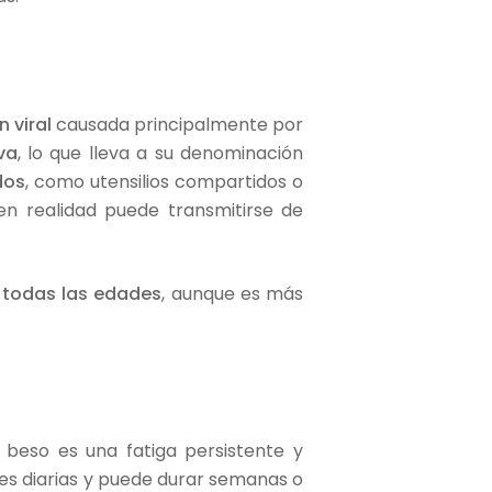
 viral
causada principalmente por
va
, lo que lleva a su denominación
dos
, como utensilios compartidos o
en realidad puede transmitirse de
e
todas las edades
, aunque es más
 beso es una fatiga persistente y
des diarias y puede durar semanas o