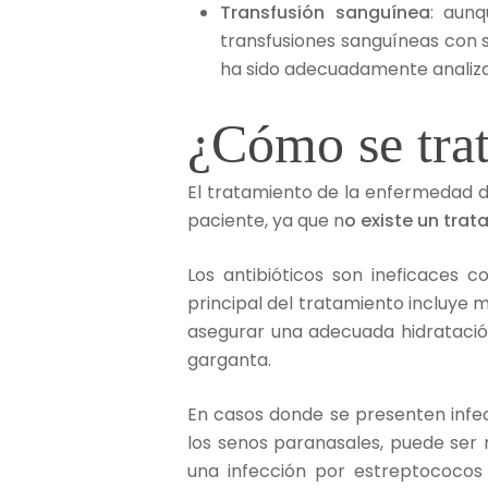
Transfusión sanguínea
: aun
transfusiones sanguíneas con s
ha sido adecuadamente analizad
¿Cómo se trat
El tratamiento de la enfermedad 
paciente, ya que n
o existe un tra
Los antibióticos son ineficaces c
principal del tratamiento incluye
asegurar una adecuada hidratación.
garganta.
En casos donde se presenten infe
los senos paranasales, puede ser 
una infección por estreptococos 