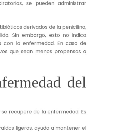
iratorias, se pueden administrar
ibióticos derivados de la penicilina,
do. Sin embargo, esto no indica
da con la enfermedad. En caso de
ativos que sean menos propensos a
nfermedad del
 se recupere de la enfermedad. Es
caldos ligeros, ayuda a mantener el