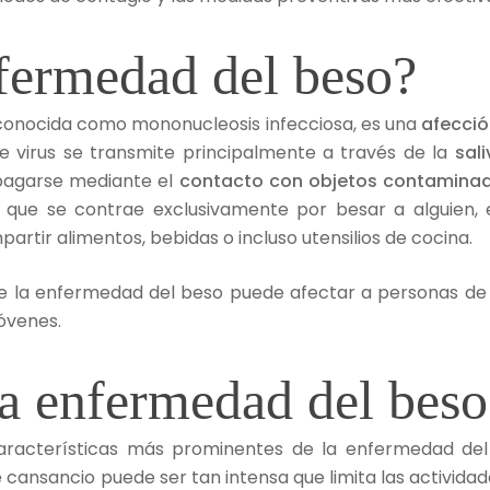
fermedad del beso?
conocida como mononucleosis infecciosa, es una
afección
ste virus se transmite principalmente a través de la
sali
pagarse mediante el
contacto con objetos contamina
que se contrae exclusivamente por besar a alguien, 
partir alimentos, bebidas o incluso utensilios de cocina.
ue la enfermedad del beso puede afectar a personas d
óvenes.
la enfermedad del beso
características más prominentes de la enfermedad del
cansancio puede ser tan intensa que limita las activida