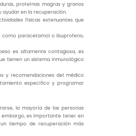
erduras, proteínas magras y granos
y ayudar en la recuperación.
ctividades físicas extenuantes que
e, como paracetamol o ibuprofeno,
beso es altamente contagiosa, es
ue tienen un sistema inmunológico
nes y recomendaciones del médico
atamiento específico y programar
rarse, la mayoría de las personas
n embargo, es importante tener en
r un tiempo de recuperación más