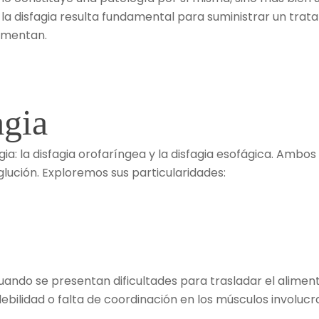
e la disfagia resulta fundamental para suministrar un tra
rimentan.
agia
gia: la disfagia orofaríngea y la disfagia esofágica. Ambo
glución. Exploremos sus particularidades:
ando se presentan dificultades para trasladar el alimento
bilidad o falta de coordinación en los músculos involucr