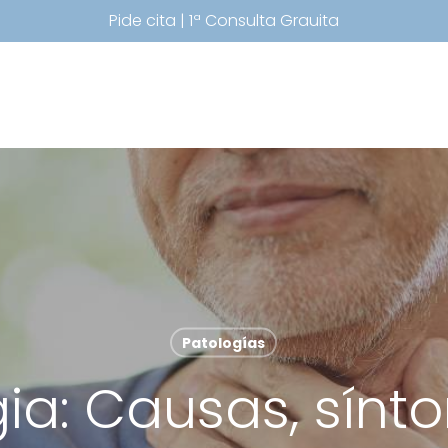
Pide cita | 1ª Consulta Grauita
Patologías
gia: Causas, sínt