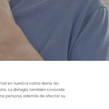
l en nuestra rutina diaria. No
iano. La disfagia, también conocida
 una persona, además de afectar su