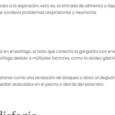
so a la aspiración, esto es, la entrada de alimento o líqu
que conlleva problemas respiratorios y neumonía.
ca en el esófago, el tubo que conecta la garganta con el 
fago debido a múltiples factores, como la acidez gástrica
starse como una sensación de bloqueo o dolor al degluti
uedan atascados en el pecho o detrás del esternón.