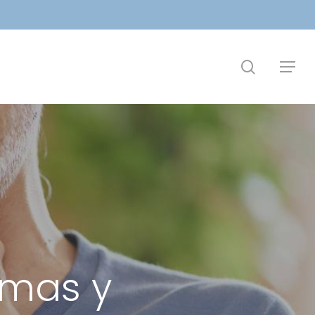
search
Menu
omas y