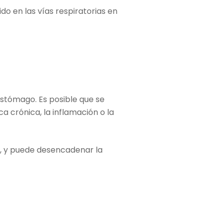
ido en las vías respiratorias en
estómago. Es posible que se
 crónica, la inflamación o la
r, y puede desencadenar la