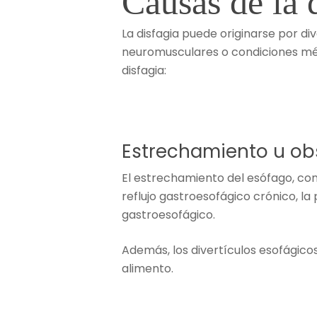
Causas de la 
La disfagia puede originarse por d
neuromusculares o condiciones méd
disfagia:
Estrechamiento u ob
El estrechamiento del esófago, co
reflujo gastroesofágico crónico, l
gastroesofágico.
Además, los divertículos esofágico
alimento.