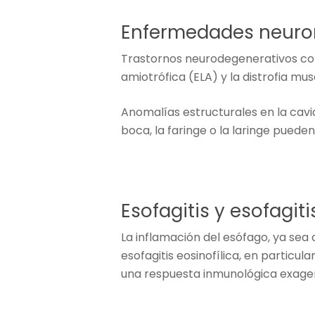
Enfermedades neuro
Trastornos neurodegenerativos com
amiotrófica (ELA) y la distrofia mus
Anomalías estructurales en la cavi
boca, la faringe o la laringe puede
Esofagitis y esofagiti
La inflamación del esófago, ya sea 
esofagitis eosinofílica, en particu
una respuesta inmunológica exager