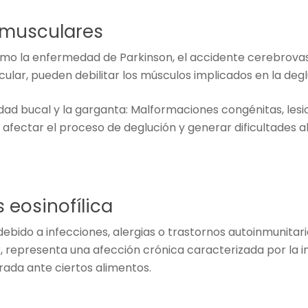
musculares
o la enfermedad de Parkinson, el accidente cerebrovascul
cular, pueden debilitar los músculos implicados en la degl
dad bucal y la garganta: Malformaciones congénitas, les
n afectar el proceso de deglución y generar dificultades al
s eosinofílica
debido a infecciones, alergias o trastornos autoinmunitari
lar, representa una afección crónica caracterizada por la
ada ante ciertos alimentos.