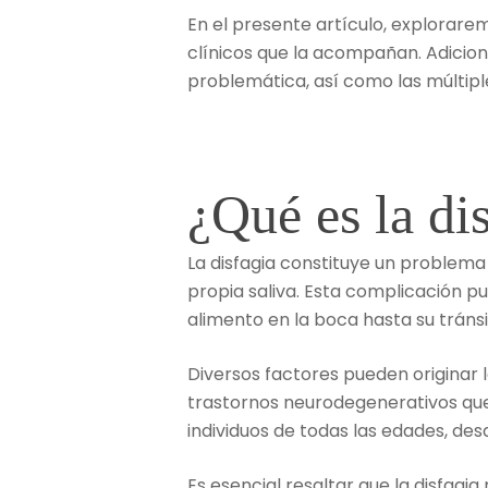
En el presente artículo, explorarem
clínicos que la acompañan. Adici
problemática, así como las múltiple
¿Qué es la di
La disfagia constituye un problema m
propia saliva. Esta complicación p
alimento en la boca hasta su tráns
Diversos factores pueden originar 
trastornos neurodegenerativos que
individuos de todas las edades, de
Es esencial resaltar que la disfagi