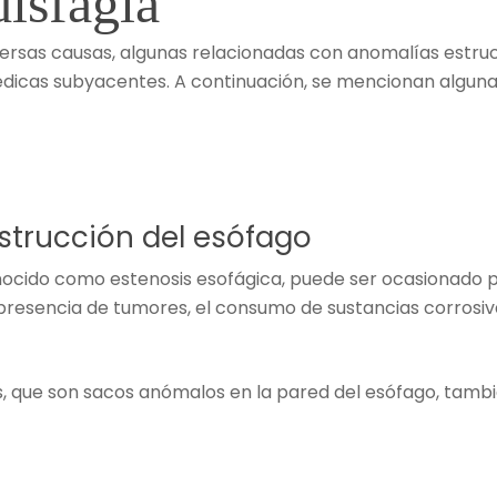
disfagia
iversas causas, algunas relacionadas con anomalías estruc
icas subyacentes. A continuación, se mencionan algunas
strucción del esófago
nocido como estenosis esofágica, puede ser ocasionado p
a presencia de tumores, el consumo de sustancias corrosiv
s, que son sacos anómalos en la pared del esófago, tambié