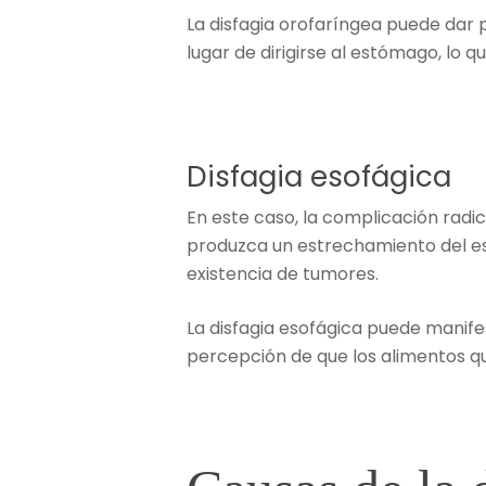
La disfagia orofaríngea puede dar pa
lugar de dirigirse al estómago, lo 
Disfagia esofágica
En este caso, la complicación radi
produzca un estrechamiento del esó
existencia de tumores.
La disfagia esofágica puede manife
percepción de que los alimentos q