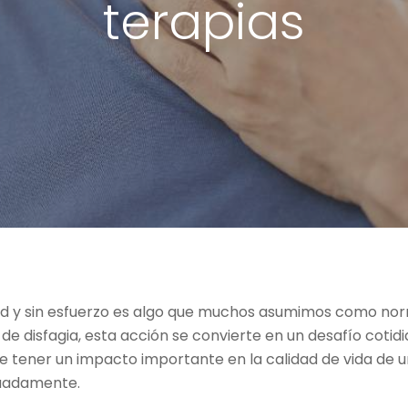
terapias
ad y sin esfuerzo es algo que muchos asumimos como norma
de disfagia, esta acción se convierte en un desafío cotid
de tener un impacto importante en la calidad de vida de
uadamente.