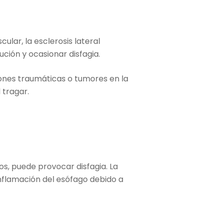
ar, la esclerosis lateral
ución y ocasionar disfagia.
iones traumáticas o tumores en la
 tragar.
os, puede provocar disfagia. La
 inflamación del esófago debido a