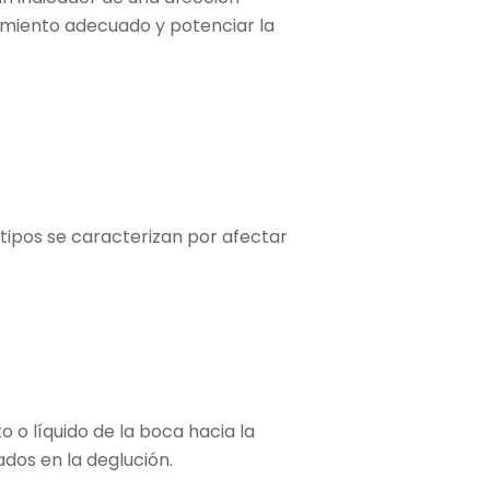
tamiento adecuado y potenciar la
s tipos se caracterizan por afectar
 o líquido de la boca hacia la
ados en la deglución.