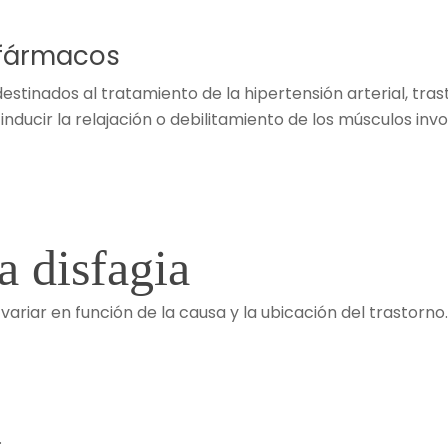
 fármacos
tinados al tratamiento de la hipertensión arterial, trast
ducir la relajación o debilitamiento de los músculos invo
a disfagia
variar en función de la causa y la ubicación del trastorn
.