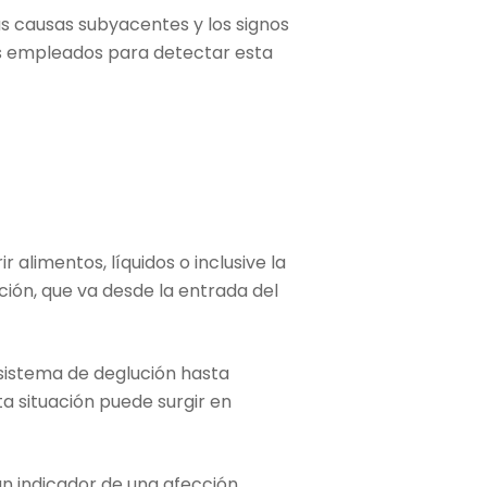
las causas subyacentes y los signos
s empleados para detectar esta
 alimentos, líquidos o inclusive la
ción, que va desde la entrada del
 sistema de deglución hasta
a situación puede surgir en
 un indicador de una afección