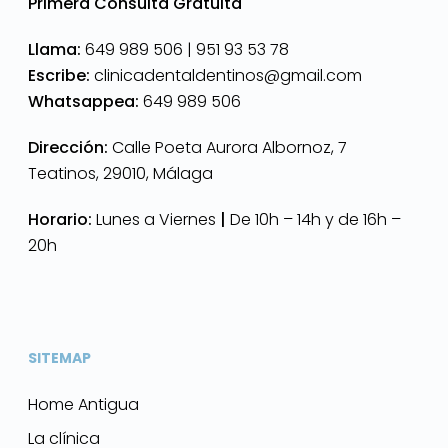
Primera Consulta Gratuita
Llama:
649 989 506 |
951 93 53 78
Escribe:
clinicadentaldentinos@gmail.com
Whatsappea:
649 989 506
Dirección:
Calle Poeta Aurora Albornoz, 7
Teatinos, 29010, Málaga
Horario:
Lunes a Viernes
|
De 10h – 14h y de 16h –
20h
SITEMAP
Home Antigua
La clínica