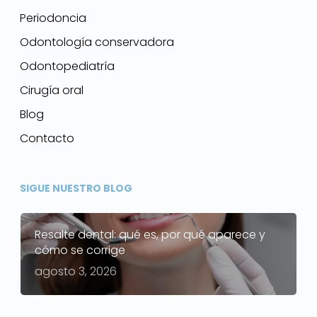
Periodoncia
Odontología conservadora
Odontopediatría
Cirugía oral
Blog
Contacto
SIGUE NUESTRO BLOG
Resalte dental: qué es, por qué aparece y
cómo se corrige
agosto 3, 2026