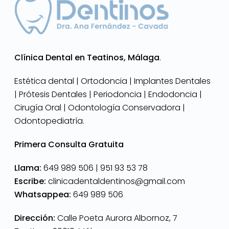
Clínica Dental en Teatinos, Málaga
.
Estética dental | Ortodoncia | Implantes Dentales
| Prótesis Dentales | Periodoncia | Endodoncia |
Cirugía Oral | Odontología Conservadora |
Odontopediatría.
Primera Consulta Gratuita
Llama:
649 989 506 |
951 93 53 78
Escribe:
clinicadentaldentinos@gmail.com
Whatsappea:
649 989 506
Dirección:
Calle Poeta Aurora Albornoz, 7